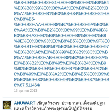
%B8%94%E0%B8%81%E0%B8%90%E0%B8%B4
%E0%B8%99%E0%B8%AA%E0%B8%B2%E0%B
8%A1%E0%B8%B1%E0%B8%84%E0%B8%84%E
0%B8%B5-
%E0%B8%AA%E0%B8%B7%E0%B8%9A%E0%B
8%AA%E0%B8%B2%E0%B8%99%E0%B8%9B%
E0%B8%A3%E0%B8%B0%E0%B9%80%E0%B8
%9E%E0%B8%93%E0%B8%B5%E0%B8%9F%E0
%B8%B1%E0%B8%87%E0%B9%80%E0%B8%97
%E0%B8%A8%E0%B8%99%E0%B9%8C%E0%B
8%A1%E0%B8%AB%E0%B8%B2%E0%B8%8A%
E0%B8%B2%E0%B8%95%E0%B8%B4%E0%B9
%80%E0%B8%94%E0%B8%B7%E0%B8%AD%E
0%B8%99%E0%B8%A2%E0%B8%B5%E0%B9%8
8%E0%B9%80%E0%B8%9B%E0%B9%87%E0%B
8%87.511464/
13 ตุลาคม 2013
ANUWART
เชิญสร้างพระประธานสมเด็จองค์ปฐม
และสร้างวิหารแก้วพระจุฬามณีปฏิบัติธรรม