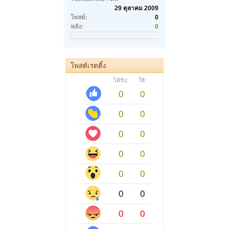
29 ตุลาคม 2009
โพสต์:
0
พลัง:
0
โพสต์เรตติ้ง
ได้รับ:
ให้:
0
0
0
0
0
0
0
0
0
0
0
0
0
0