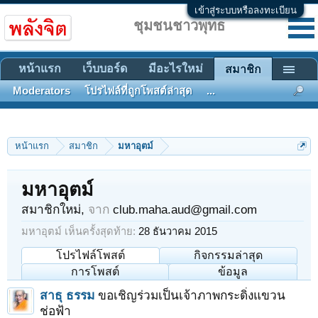
เข้าสู่ระบบหรือลงทะเบียน
ชุมชนชาวพุทธ
หน้าแรก
เว็บบอร์ด
มีอะไรใหม่
สมาชิก
Moderators
โปรไฟล์ที่ถูกโพสต์ล่าสุด
...
หน้าแรก
สมาชิก
มหาอุตม์
มหาอุตม์
สมาชิกใหม่
,
จาก
club.maha.aud@gmail.com
มหาอุตม์ เห็นครั้งสุดท้าย:
28 ธันวาคม 2015
โปรไฟล์โพสต์
กิจกรรมล่าสุด
การโพสต์
ข้อมูล
สาธุ ธรรม
ขอเชิญร่วมเป็นเจ้าภาพกระดิ่งแขวน
ช่อฟ้า