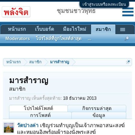
เข้าสู่ระบบหรือลงทะเบียน
ชุมชนชาวพุทธ
หน้าแรก
เว็บบอร์ด
มีอะไรใหม่
สมาชิก
Moderators
โปรไฟล์ที่ถูกโพสต์ล่าสุด
...
หน้าแรก
สมาชิก
มารสำราญ
มารสำราญ
สมาชิก
มารสำราญ เห็นครั้งสุดท้าย:
18 ธันวาคม 2013
โปรไฟล์โพสต์
กิจกรรมล่าสุด
การโพสต์
ข้อมูล
วัดปางค่า
เชิญร่วมทำบุญเป็นเจ้าภาพอาสนะสงฆ์
และหมอนอิงพร้อมผ้ารองนั่งพระสงฆ์