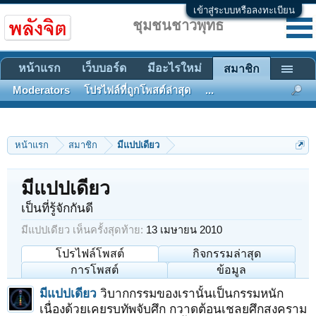
เข้าสู่ระบบหรือลงทะเบียน
ชุมชนชาวพุทธ
หน้าแรก
เว็บบอร์ด
มีอะไรใหม่
สมาชิก
Moderators
โปรไฟล์ที่ถูกโพสต์ล่าสุด
...
หน้าแรก
สมาชิก
มีแปปเดียว
มีแปปเดียว
เป็นที่รู้จักกันดี
มีแปปเดียว เห็นครั้งสุดท้าย:
13 เมษายน 2010
โปรไฟล์โพสต์
กิจกรรมล่าสุด
การโพสต์
ข้อมูล
มีแปปเดียว
วิบากกรรมของเรานั้นเป็นกรรมหนัก
เนื่องด้วยเคยรบทัพจับศึก กวาดต้อนเชลยศึกสงคราม