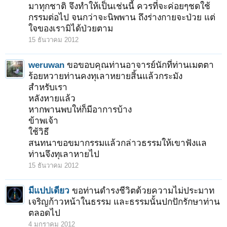
มาทุกชาติ จึงทำให้เป็นเช่นนี้ ควรที่จะค่อยๆชดใช้
กรรมต่อไป จนกว่าจะนิพพาน ถึงร่างกายจะป่วย แต่
ใจของเรามิได้ป่วยตาม
15 ธันวาคม 2012
weruwan
ขอขอบคุณท่านอาจารย์นักที่ท่านเมตตา
ร้อยหวายท่านคงทุเลาหยายสิ้นแล้วกระมัง
สำหรับเรา
หลังหายแล้ว
หากพานพบให่ก็มีอาการบ้าง
ข้าพเจ้า
ใช้วิธี
สนทนาขอขมากรรมแล้วกล่าวธรรมให้เขาฟังแล
ท่านจึงทุเลาหายไป
15 ธันวาคม 2012
มีแปปเดียว
ขอท่านดำรงชีวิตด้วยความไม่ประมาท
เจริญก้าวหน้าในธรรม และธรรมนั้นปกปักรักษาท่าน
ตลอดไป
4 มกราคม 2012