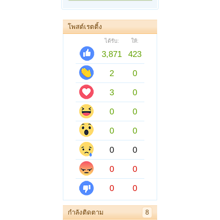
โพสต์เรตติ้ง
ได้รับ:
ให้:
3,871
423
2
0
3
0
0
0
0
0
0
0
0
0
0
0
กำลังติดตาม
8