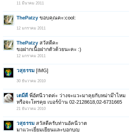
11 มีนาคม 2011
ThePatzy
ขอบคุณคะ:cool:
12 มกราคม 2011
ThePatzy
สวัสดีคะ
ขอฝากเนื้อฝากตัวด้วยนะคะ :)
12 มกราคม 2011
วสุธรรม
[IMG]
30 ธันวาคม 2010
เดมีดี
พี่อัศนีวาตค่ะ ว่างจะแวะมาคุยกับหม่าม๊าไหม
หรือจะโทรคุย เบอร์บ้าน 02-2128618,02-6731665
21 ธันวาคม 2010
วสุธรรม
สวัสดีครับท่านอัคนีวาต
มาแวะเยี่ยมเยียนและบอกบุญ