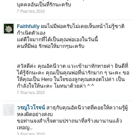
บุคคลอันเป็นที่รักนะครับ
7 กันยายน 2010
1
2
ถัดไป >
Faithfully
ผมไม่มีพ่อครับไม่เคยเห็นหน้าไม่รู้ชาติ
กำเนิดตัวเอง
แต่ดีใจมากที่ได้เป็นคุณพ่อเองในวันนี้
คนที่มีพ่อ รักพ่อให้มากๆนะครับ
สวัสดีค่ะ คุณอัคนีวาต แวะเข้ามาทักทายค่า ยินดีที่
ได้รู้จักนะคะ คุณเป็นคุณพ่อที่น่ารักมาก ๆ นะคะ ขอ
ให้คุณเป็น Hero ในใจของลูกคุณตลอดไปค่า เป็น
กำลังใจให้นะคะ โมทนาด้วยค่า ^ ^
7 กันยายน 2010
วรญไวโรจน์
สาธุกับคุณอัคนีวาตที่คอยให้ความรู้ผู้
หลงผิดอย่างสงบ
ขอท่านจงสำเร็จตามปราถนาที่สร้างมานานแล้ว
เทอญ..
3 กันยายน 2010