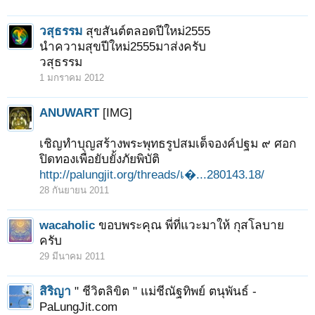
วสุธรรม
สุขสันต์ตลอดปีใหม่2555
นำความสุขปีใหม่2555มาส่งครับ
วสุธรรม
1 มกราคม 2012
ANUWART
[IMG]
เชิญทำบุญสร้างพระพุทธรูปสมเด็จองค์ปฐม ๙ ศอก
ปิดทองเพื่อยับยั้งภัยพิบัติ
http://palungjit.org/threads/เ�...280143.18/
28 กันยายน 2011
wacaholic
ขอบพระคุณ พี่ที่แวะมาให้ กุสโลบาย
ครับ
29 มีนาคม 2011
สิริญา
" ชีวิตลิขิต " แม่ชีณัฐทิพย์ ตนุพันธ์ -
PaLungJit.com