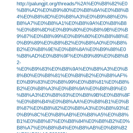
http://palungjit.org/threads/%2A%E0%B8%82%E0
%B8%AD%E0%B9%80%E0%B8%8A%E0%B8%B
4%E0%B8%8D%E0%B8%A3%E0%B9%88%E0%
B8%A7%E0%B8%A1%E0%B8%9A%E0%B8%B8
%E0%B8%8D%E0%B9%80%E0%B8%9B%E0%B
9%87%E0%B8%99%E0%B9%80%E0%B8%88%E
0%B9%89%E0%B8%B2%E0%B8%A0%E0%B8%
B2%E0%B8%9E%E0%B8%8A%E0%B9%88%E0
%B8%AD%E0%B8%9F%E0%B9%89%E0%B8%B
2-
%E0%B9%83%E0%B8%9A%E0%B8%A3%E0%B
8%B0%E0%B8%81%E0%B8%B2%E0%B8%AF%
E0%B9%83%E0%B8%99%E0%B8%81%E0%B8%
B2%E0%B8%A3%E0%B8%9A%E0%B8%B9%E0
%B8%A3%E0%B8%93%E0%B8%9B%E0%B8%8F
%E0%B8%B4%E0%B8%AA%E0%B8%B1%E0%B
8%87%E0%B8%82%E0%B8%A3%E0%B8%93%E
0%B9%8C%E0%B8%AB%E0%B8%A5%E0%B8%
B1%E0%B8%87%E0%B8%84%E0%B8%B2%E0%
B8%A7%E0%B8%B4%E0%B8%AB%E0%B8%B2