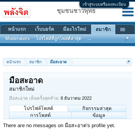
เข้าสู่ระบบหรือลงทะเบียน
ชุมชนชาวพุทธ
หน้าแรก
เว็บบอร์ด
มีอะไรใหม่
สมาชิก
Moderators
โปรไฟล์ที่ถูกโพสต์ล่าสุด
...
หน้าแรก
สมาชิก
มือสะอาด
มือสะอาด
สมาชิกใหม่
มือสะอาด เห็นครั้งสุดท้าย:
8 ธันวาคม 2022
โปรไฟล์โพสต์
กิจกรรมล่าสุด
การโพสต์
ข้อมูล
There are no messages on มือสะอาด's profile yet.