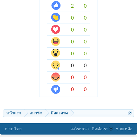
2
0
0
0
0
0
0
0
0
0
0
0
0
0
0
0
หน้าแรก
สมาชิก
มือสะอาด
ภาษาไทย
ลงโฆษณา
ติดต่อเรา
ช่วยเหลือ