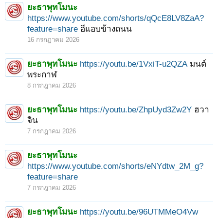
ยะธาพุทโมนะ
https://www.youtube.com/shorts/qQcE8LV8ZaA?
feature=share
อีแอบข้างถนน
16 กรกฎาคม 2026
ยะธาพุทโมนะ
https://youtu.be/1VxiT-u2QZA
มนต์
พระกาฬ
8 กรกฎาคม 2026
ยะธาพุทโมนะ
https://youtu.be/ZhpUyd3Zw2Y
ฮวา
จิน
7 กรกฎาคม 2026
ยะธาพุทโมนะ
https://www.youtube.com/shorts/eNYdtw_2M_g?
feature=share
7 กรกฎาคม 2026
ยะธาพุทโมนะ
https://youtu.be/96UTMMeO4Vw