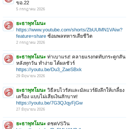
ขอ.22
5 กรกฎาคม 2026
ยะธาพุทโมนะ
https://www.youtube.com/shorts/ZbUUMN1VAiw?
feature=share
ซ้อมพลทหารเสียชีวิต
2 กรกฎาคม 2026
1
2
3
4
5
6
→
14
ถัดไป >
ยะธาพุทโมนะ
ท่าเบาแรง! คลายแรงกดทับกระดูกสัน
หลังทุกวัน ทำง่าย ได้ผลชัวร์
https://youtu.be/Du3_ZaeSBxk
29 มิถุนายน 2026
ยะธาพุทโมนะ
วิธีลบไวรัสและมัลแวร์ฝังลึกให้เกลี้ยง
เครื่อง แบบไม่เสียเงินสักบาท!
https://youtu.be/7G3QJqyFjGw
27 มิถุนายน 2026
ยะธาพุทโมนะ
ตชดVSวิน