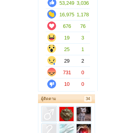
53,249
3,036
16,975
1,178
676
76
19
3
25
1
29
2
731
0
10
0
ผู้ติดตาม
34