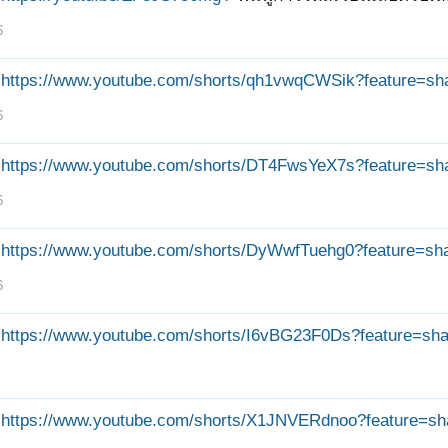
6
https://www.youtube.com/shorts/qh1vwqCWSik?feature=sh
6
https://www.youtube.com/shorts/DT4FwsYeX7s?feature=sh
6
https://www.youtube.com/shorts/DyWwfTuehg0?feature=sh
6
https://www.youtube.com/shorts/I6vBG23F0Ds?feature=sha
6
→
14
ถัดไป >
https://www.youtube.com/shorts/X1JNVERdnoo?feature=sh