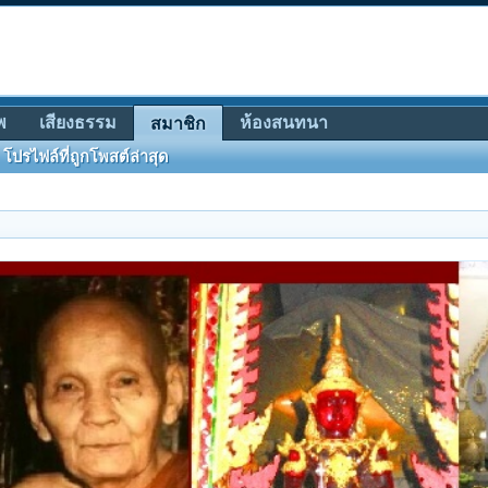
พ
เสียงธรรม
ห้องสนทนา
สมาชิก
โปรไฟล์ที่ถูกโพสต์ล่าสุด