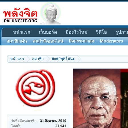
หน้าแรก
เว็บบอร์ด
มีอะไรใหม่
วิดีโอ
รูปภา
สมาชิกเด่น
คนกำลังออนไลน์
กิจกรรมล่าสุด
Moderators
หน้าแรก
สมาชิก
ยะธาพุทโมนะ
วันที่สมัครสมาชิก:
31 สิงหาคม 2010
โพสต์:
27,941