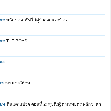
are
พนักงานเสริฟไล่คู่รักออกนอกร้าน
are
THE BOYS
are
re
ลพ แช่งให้รวย
are
ดินแดนเปรต ตอนที่ 2: สุปติฏฐิตาเทพบุตร พลิกชะตา