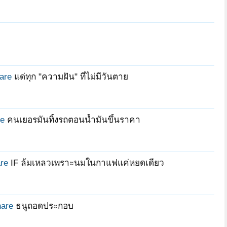
are
แด่ทุก "ความฝัน" ที่ไม่มีวันตาย
re
คนเยอรมันทิ้งรถตอนน้ำมันขึ้นราคา
re
IF ล้มเหลวเพราะนมในกาแฟแค่หยดเดียว
hare
ธนูถอดประกอบ