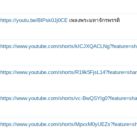
https://youtu.be/BIPsk0Jj0CE
เพลงพระมหาจักรพรรดิ
https://www.youtube.com/shorts/kICJXQACLNg?feature=sh
https://www.youtube.com/shorts/R19k5FjsL14?feature=sha
https://www.youtube.com/shorts/vc-BwQSYIg0?feature=sha
https://www.youtube.com/shorts/MpxxM0yUEZs?feature=s