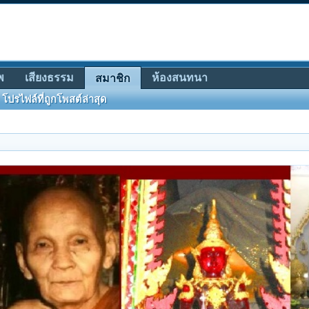
พ
เสียงธรรม
ห้องสนทนา
สมาชิก
โปรไฟล์ที่ถูกโพสต์ล่าสุด