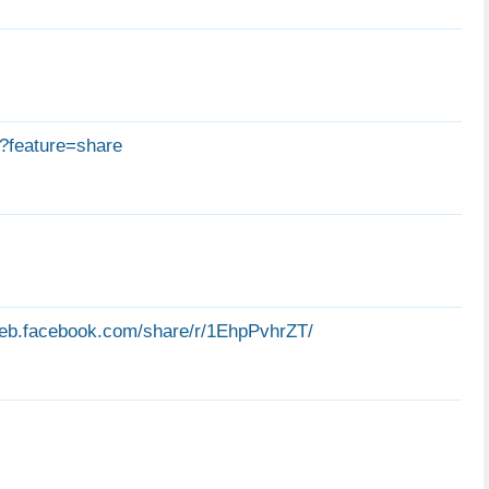
?feature=share
web.facebook.com/share/r/1EhpPvhrZT/