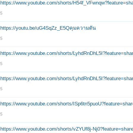
https://www.youtube.com/shorts/H54f_VFwnqw?feature=sh
25
https://youtu.be/uG4SqZz_E5Qคุมความดัน
25
https://www.youtube.com/shorts/LyhdRnDhL5I?feature=sha
25
https://www.youtube.com/shorts/LyhdRnDhL5I?feature=sha
25
https://www.youtube.com/shorts/ISp6tn5puoU?feature=shar
25
https://www.youtube.com/shorts/vZYUf8j-Nj0?feature=shar