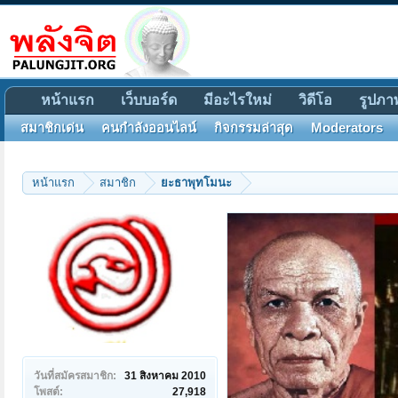
หน้าแรก
เว็บบอร์ด
มีอะไรใหม่
วิดีโอ
รูปภา
สมาชิกเด่น
คนกำลังออนไลน์
กิจกรรมล่าสุด
Moderators
หน้าแรก
สมาชิก
ยะธาพุทโมนะ
วันที่สมัครสมาชิก:
31 สิงหาคม 2010
โพสต์:
27,918