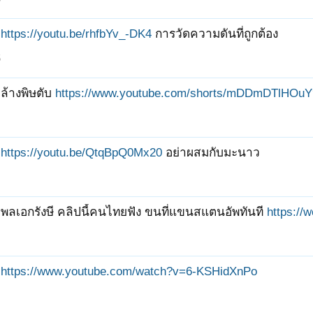
https://youtu.be/rhfbYv_-DK4
การวัดความดันที่ถูกต้อง
5
ล้างพิษตับ
https://www.youtube.com/shorts/mDDmDTlHOuY
https://youtu.be/QtqBpQ0Mx20
อย่าผสมกับมะนาว
พลเอกรังษี คลิปนี้คนไทยฟัง ขนที่แขนสแตนอัพทันที
https://
https://www.youtube.com/watch?v=6-KSHidXnPo