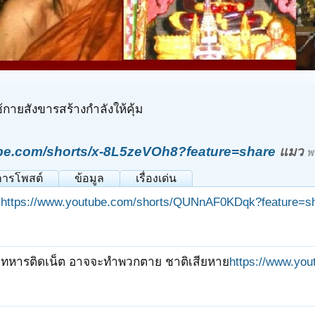
้กายสังขารสร้างกำลังให้คุ้ม
be.com/shorts/x-8L5zeVOh8?feature=share
แมว
พ
การโพสต์
ข้อมูล
เรื่องเด่น
https://www.youtube.com/shorts/QUNnAF0KDqk?feature=s
ทหารติดเน็ต อาจจะทำพวกตาย ชาติเสียหาย
https://www.yo