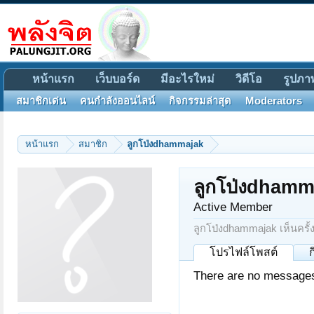
หน้าแรก
เว็บบอร์ด
มีอะไรใหม่
วิดีโอ
รูปภา
สมาชิกเด่น
คนกำลังออนไลน์
กิจกรรมล่าสุด
Moderators
หน้าแรก
สมาชิก
ลูกโป่งdhammajak
ลูกโป่งdhamm
Active Member
ลูกโป่งdhammajak เห็นครั้ง
โปรไฟล์โพสต์
There are no messages 