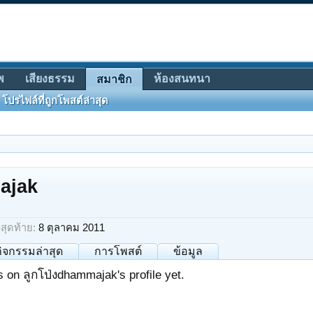
พ
เสียงธรรม
ห้องสนทนา
สมาชิก
โปรไฟล์ที่ถูกโพสต์ล่าสุด
ajak
สุดท้าย:
8 ตุลาคม 2011
กิจกรรมล่าสุด
การโพสต์
ข้อมูล
on ลูกโป่งdhammajak's profile yet.