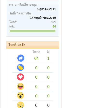
ความเคลื่อนไหวล่าสุด:
8 ตุลาคม 2011
วันที่สมัครสมาชิก:
14 พฤศจิกายน 2010
โพสต์:
351
พลัง:
64
โพสต์เรตติ้ง
ได้รับ:
ให้:
64
1
0
0
0
0
0
0
0
0
0
0