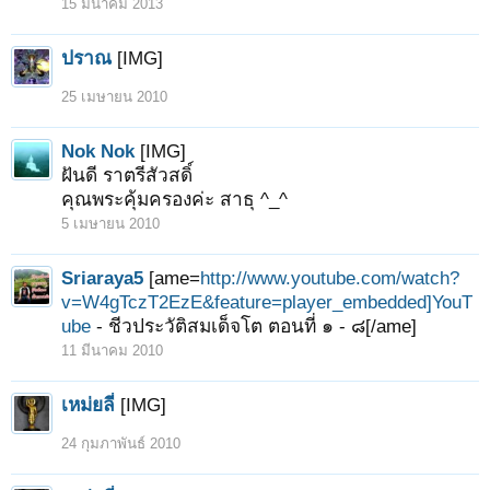
15 มีนาคม 2013
ปราณ
[IMG]
25 เมษายน 2010
Nok Nok
[IMG]
ฝันดี ราตรีสัวสดิ์
คุณพระคุ้มครองค่ะ สาธุ ^_^
5 เมษายน 2010
Sriaraya5
[ame=
http://www.youtube.com/watch?
v=W4gTczT2EzE&feature=player_embedded]YouT
ube
- ชีวประวัติสมเด็จโต ตอนที่ ๑ - ๘[/ame]
11 มีนาคม 2010
เหม่ยลี่
[IMG]
24 กุมภาพันธ์ 2010