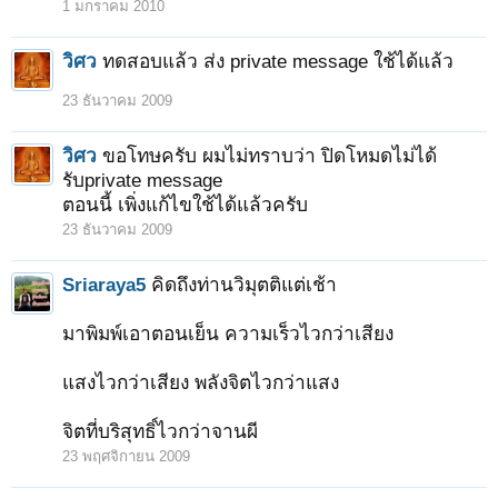
1 มกราคม 2010
วิศว
ทดสอบแล้ว ส่ง private message ใช้ได้แล้ว
23 ธันวาคม 2009
วิศว
ขอโทษครับ ผมไม่ทราบว่า ปิดโหมดไม่ได้
รับprivate message
ตอนนี้ เพิ่งแก้ไขใช้ได้แล้วครับ
23 ธันวาคม 2009
Sriaraya5
คิดถึงท่านวิมุตติแต่เช้า
มาพิมพ์เอาตอนเย็น ความเร็วไวกว่าเสียง
แสงไวกว่าเสียง พลังจิตไวกว่าแสง
จิตที่บริสุทธิ์ไวกว่าจานผี
23 พฤศจิกายน 2009