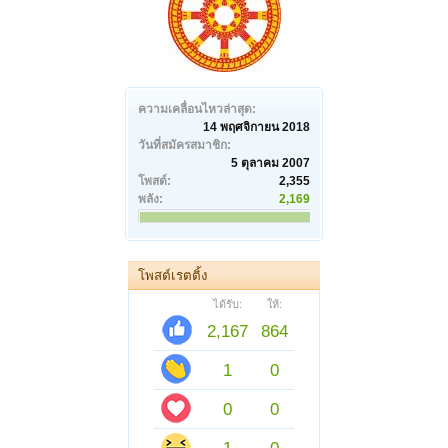
ความเคลื่อนไหวล่าสุด:
14 พฤศจิกายน 2018
วันที่สมัครสมาชิก:
5 ตุลาคม 2007
โพสต์:
2,355
พลัง:
2,169
โพสต์เรตติ้ง
ได้รับ:
ให้:
2,167
864
1
0
0
0