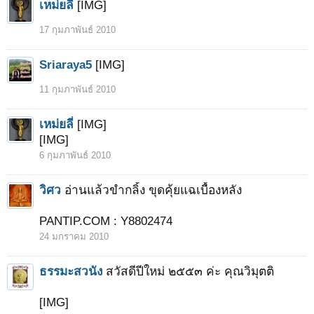
เหม่ยลี่
[IMG]
17 กุมภาพันธ์ 2010
Sriaraya5
[IMG]
11 กุมภาพันธ์ 2010
เหม่ยลี่
[IMG]
[IMG]
6 กุมภาพันธ์ 2010
วิศว
อ่านแล้วขำกลิ้ง ขุดคุ้ยแฉเบื้องหลัง
PANTIP.COM : Y8802474
24 มกราคม 2010
ธรรมะสวนัง
สวัสดีปีใหม่ ๒๕๕๓ ค่ะ คุณวิมุตติ
[IMG]