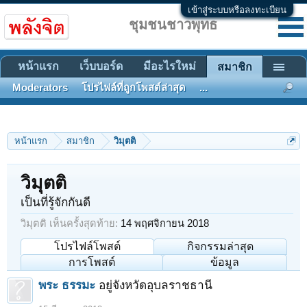
เข้าสู่ระบบหรือลงทะเบียน
ชุมชนชาวพุทธ
หน้าแรก
เว็บบอร์ด
มีอะไรใหม่
สมาชิก
Moderators
โปรไฟล์ที่ถูกโพสต์ล่าสุด
...
หน้าแรก
สมาชิก
วิมุตติ
วิมุตติ
เป็นที่รู้จักกันดี
วิมุตติ เห็นครั้งสุดท้าย:
14 พฤศจิกายน 2018
โปรไฟล์โพสต์
กิจกรรมล่าสุด
การโพสต์
ข้อมูล
พระ ธรรมะ
อยู่จังหวัดอุบลราชธานี