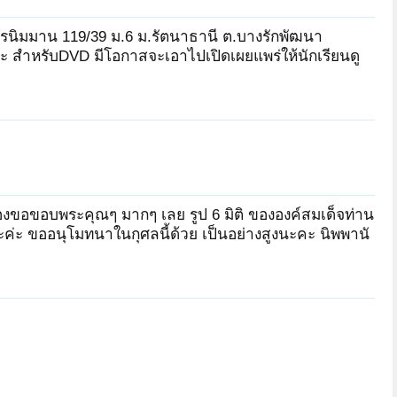
 วิจิตรนิมมาน 119/39 ม.6 ม.รัตนาธานี ต.บางรักพัฒนา
 สำหรับDVD มีโอกาสจะเอาไปเปิดเผยแพร่ให้นักเรียนดู
ต้องขอขอบพระคุณๆ มากๆ เลย รูป 6 มิติ ขององค์สมเด็จท่าน
ค่ะ ขออนุโมทนาในกุศลนี้ด้วย เป็นอย่างสูงนะคะ นิพพานั