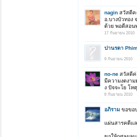
nagin
สวัสดีค
อ.บางบัวทอง 
ด้วย พอดีสอนพ
17 กันยายน 2010
ปานรดา Phi
9 กันยายน 2010
no-ne
สวัสดีค
มีความงดงามมา
ง ปัจจะโย โหต
8 กันยายน 2010
อภิราม
ขอขอบ
แผ่นสารคดีและ
ขอให้กุศลผลบ