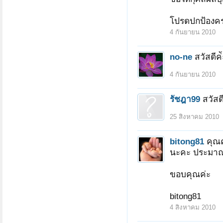
โปรดปกป้องคร
4 กันยายน 2010
no-ne
สวัสดีค
4 กันยายน 2010
รัชฎา99
สวัสด
25 สิงหาคม 2010
bitong81
คุณ
นะคะ ประมาณ 
ขอบคุณค่ะ
bitong81
4 สิงหาคม 2010