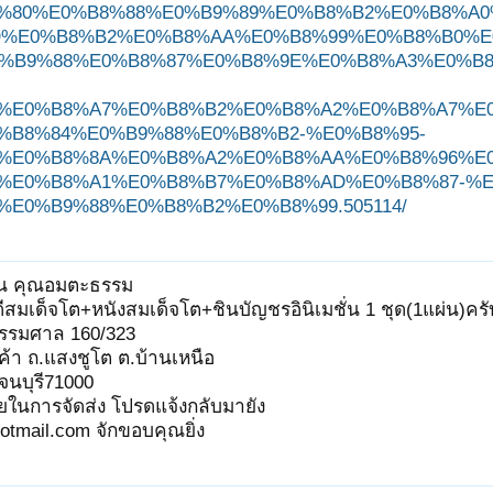
%80%E0%B8%88%E0%B9%89%E0%B8%B2%E0%B8%A0
%E0%B8%B2%E0%B8%AA%E0%B8%99%E0%B8%B0%E
%B9%88%E0%B8%87%E0%B8%9E%E0%B8%A3%E0%B
%E0%B8%A7%E0%B8%B2%E0%B8%A2%E0%B8%A7%E
%B8%84%E0%B9%88%E0%B8%B2-%E0%B8%95-
%E0%B8%8A%E0%B8%A2%E0%B8%AA%E0%B8%96%E0
%E0%B8%A1%E0%B8%B7%E0%B8%AD%E0%B8%87-%E
%E0%B9%88%E0%B8%B2%E0%B8%99.505114/
ยน คุณอมตะธรรม
สมเด็จโต+หนังสมเด็จโต+ชินบัญชรอินิเมชั่น 1 ชุด(1แผ่น)ค
ธรรมศาล 160/323
้า ถ.แสงชูโต ต.บ้านเหนือ
จนบุรี71000
ายในการจัดส่ง โปรดแจ้งกลับมายัง
tmail.com จักขอบคุณยิ่ง