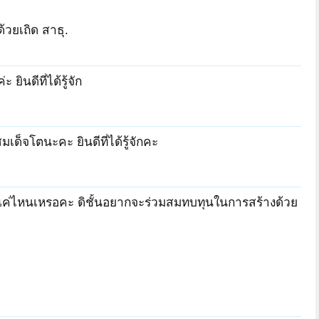
วยเถิด สาธุ.
ินดีที่ได้รู้จัก
เด็จโตนะคะ ยินดีที่ได้รู้จักคะ
ยแค่ไหนเหรอคะ ดิชั้นอยากจะร่วมสมทบทุนในการสร้างด้วย