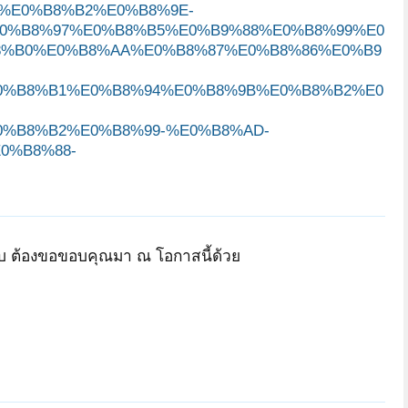
%E0%B8%B2%E0%B8%9E-
0%B8%97%E0%B8%B5%E0%B9%88%E0%B8%99%E0
8%B0%E0%B8%AA%E0%B8%87%E0%B8%86%E0%B9
0%B8%B1%E0%B8%94%E0%B8%9B%E0%B8%B2%E0
%B8%B2%E0%B8%99-%E0%B8%AD-
0%B8%88-
รับ ต้องขอขอบคุณมา ณ โอกาสนี้ด้วย