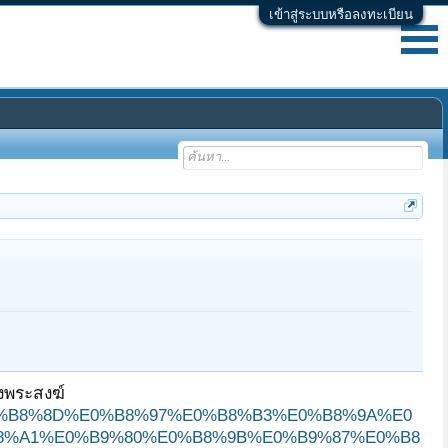
เข้าสู่ระบบหรือลงทะเบียน
งพระสงฆ์
B4%E0%B8%8D%E0%B8%97%E0%B8%B3%E0%B8%9A%E0
8%A1%E0%B9%80%E0%B8%9B%E0%B9%87%E0%B8