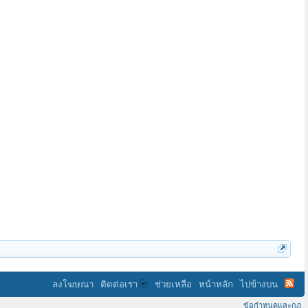
นักรบธรรม
ลงโฆษณา
ติดต่อเรา
ช่วยเหลือ
หน้าหลัก
ไปข้างบน
ข้อกำหนดและกฎ