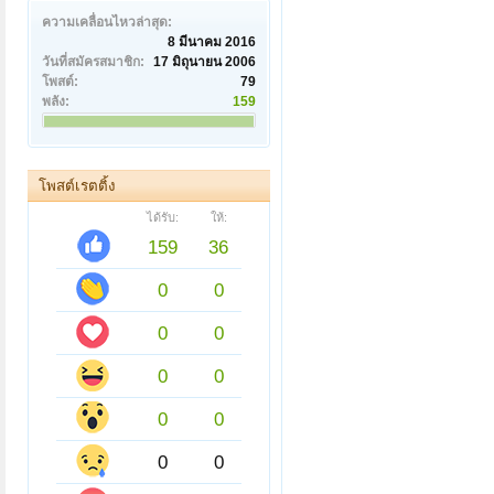
ความเคลื่อนไหวล่าสุด:
8 มีนาคม 2016
วันที่สมัครสมาชิก:
17 มิถุนายน 2006
โพสต์:
79
พลัง:
159
โพสต์เรตติ้ง
ได้รับ:
ให้:
159
36
0
0
0
0
0
0
0
0
0
0