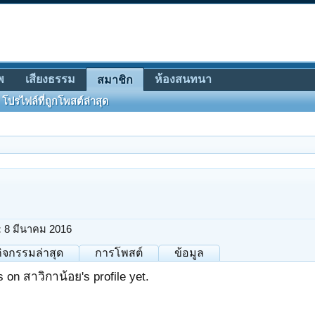
พ
เสียงธรรม
ห้องสนทนา
สมาชิก
โปรไฟล์ที่ถูกโพสต์ล่าสุด
:
8 มีนาคม 2016
กิจกรรมล่าสุด
การโพสต์
ข้อมูล
on สาวิกาน้อย's profile yet.