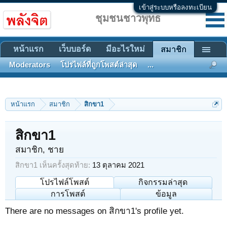
เข้าสู่ระบบหรือลงทะเบียน
ชุมชนชาวพุทธ
หน้าแรก
เว็บบอร์ด
มีอะไรใหม่
สมาชิก
Moderators
โปรไฟล์ที่ถูกโพสต์ล่าสุด
...
หน้าแรก
สมาชิก
สิกขา1
สิกขา1
สมาชิก
, ชาย
สิกขา1 เห็นครั้งสุดท้าย:
13 ตุลาคม 2021
โปรไฟล์โพสต์
กิจกรรมล่าสุด
การโพสต์
ข้อมูล
There are no messages on สิกขา1's profile yet.