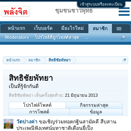
เข้าสู่ระบบหรือลงทะเบียน
ชุมชนชาวพุทธ
หน้าแรก
เว็บบอร์ด
มีอะไรใหม่
สมาชิก
Moderators
โปรไฟล์ที่ถูกโพสต์ล่าสุด
...
หน้าแรก
สมาชิก
สิทธิชัยพัทยา
สิทธิชัยพัทยา
เป็นที่รู้จักกันดี
สิทธิชัยพัทยา เห็นครั้งสุดท้าย:
21 มิถุนายน 2013
โปรไฟล์โพสต์
กิจกรรมล่าสุด
การโพสต์
ข้อมูล
วัดปางค่า
ขอเชิญร่วมทอดกฐินสามัคคี สืบสาน
ประเพณีฟังเทศน์มหาชาติเดือนยี่เป็ง