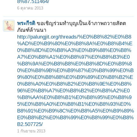
8%87.511464/
6 ตุลาคม 2013
พระกีรติ
ขอเชิญร่วมทำบุญเป็นเจ้าภาพถวายสัตต
ภัณฑ์ล้านนา
http://palungjit.org/threads/%E0%B8%82%E0%B8
%AD%E0%B9%80%E0%B8%8A%E0%B8%B4%E
0%B8%8D%E0%B8%A3%E0%B9%88%E0%B8%
A7%E0%B8%A1%E0%B8%97%E0%B8%B3%E0
%B8%9A%E0%B8%B8%E0%B8%8D%E0%B9%8
0%E0%B8%9B%E0%B9%87%E0%B8%99%E0%B
9%80%E0%B8%88%E0%B9%89%E0%B8%B2%E
0%B8%A0%E0%B8%B2%E0%B8%9E%E0%B8%
96%E0%B8%A7%E0%B8%B2%E0%B8%A2%E0
%B8%AA%E0%B8%B1%E0%B8%95%E0%B8%9
5%E0%B8%A0%E0%B8%B1%E0%B8%93%E0%
B8%91%E0%B9%8C%E0%B8%A5%E0%B9%89%
E0%B8%B2%E0%B8%99%E0%B8%99%E0%B8%
B2.507725/
1 กันยายน 2013