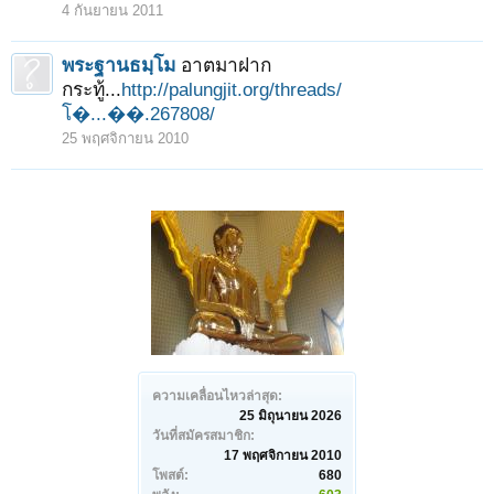
4 กันยายน 2011
พระฐานธมฺโม
อาตมาฝาก
กระทู้...
http://palungjit.org/threads/
โ�...��.267808/
25 พฤศจิกายน 2010
ความเคลื่อนไหวล่าสุด:
25 มิถุนายน 2026
วันที่สมัครสมาชิก:
17 พฤศจิกายน 2010
โพสต์:
680