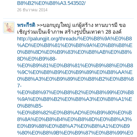
B8%B2%E0%B8%A3.543502/
26 ธันวาคม 2014
พระกีรติ
>>บอกบุญใหญ่ แก่ผู้สร้าง ทานบารมี ขอ
เชิญร่วมเป็นเจ้าภาพ สร้างรูปปั้นเทวดา 28 องค์
http://palungjit.org/threads/%E0%B8%9A%E0%B8
%AD%E0%B8%81%E0%B8%9A%E0%B8%B8%E
0%B8%8D%E0%B9%83%E0%B8%AB%E0%B8%
8D%E0%B9%88-
%E0%B9%81%E0%B8%81%E0%B9%88%E0%B8
%9C%E0%B8%B9%E0%B9%89%E0%B8%AA%E
0%B8%A3%E0%B9%89%E0%B8%B2%E0%B8%8
7-
%E0%B8%97%E0%B8%B2%E0%B8%99%E0%B8
%9A%E0%B8%B2%E0%B8%A3%E0%B8%A1%E
0%B8%B5-
%E0%B8%82%E0%B8%AD%E0%B9%80%E0%B
8%8A%E0%B8%B4%E0%B8%8D%E0%B8%A3%
E0%B9%88%E0%B8%A7%E0%B8%A1%E0%B9
%80%E0%B8%9B%E0%B9%87%E0%B8%99%E0