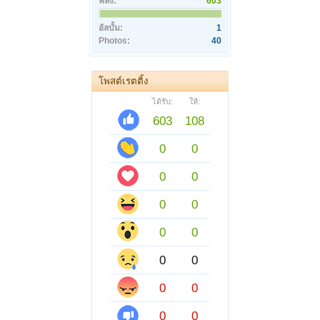
พลัง:
603
อัลบั้ม:
1
Photos:
40
โพสต์เรตติ้ง
ได้รับ:
ให้:
603
108
0
0
0
0
0
0
0
0
0
0
0
0
0
0