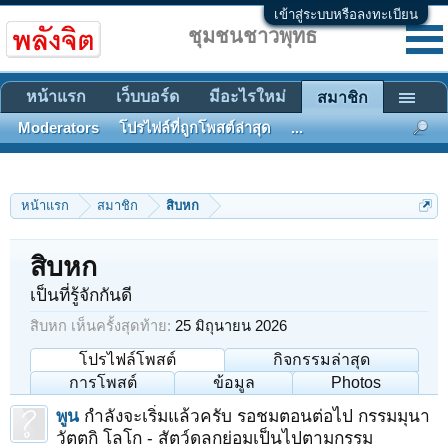
เข้าสู่ระบบหรือลงทะเบียน
ชุมชนชาวพุทธ
หน้าแรก
เว็บบอร์ด
มีอะไรใหม่
สมาชิก
Moderators
โปรไฟล์ที่ถูกโพสต์ล่าสุด
...
หน้าแรก
สมาชิก
สิบหก
สิบหก
เป็นที่รู้จักกันดี
สิบหก เห็นครั้งสุดท้าย:
25 มิถุนายน 2026
โปรไฟล์โพสต์
กิจกรรมล่าสุด
การโพสต์
ข้อมูล
Photos
พูน
กำลังจะเริ่มแล้วครับ รอชมตอนต่อไป กรรมมุนา
วัตตกิ โลโก - สัตว์ดลกย่อมเป็นไปตามกรรม