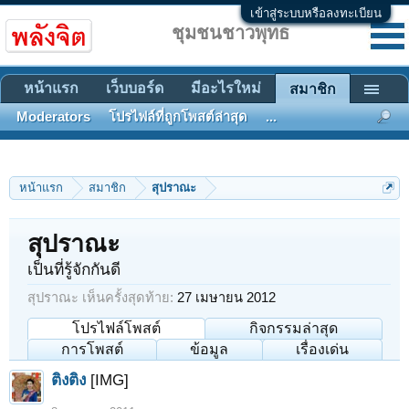
เข้าสู่ระบบหรือลงทะเบียน
ชุมชนชาวพุทธ
หน้าแรก
เว็บบอร์ด
มีอะไรใหม่
สมาชิก
Moderators
โปรไฟล์ที่ถูกโพสต์ล่าสุด
...
หน้าแรก
สมาชิก
สุปราณะ
สุปราณะ
เป็นที่รู้จักกันดี
สุปราณะ เห็นครั้งสุดท้าย:
27 เมษายน 2012
โปรไฟล์โพสต์
กิจกรรมล่าสุด
การโพสต์
ข้อมูล
เรื่องเด่น
ติงติง
[IMG]