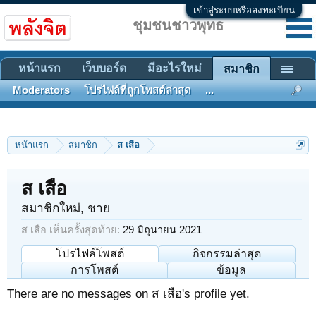
เข้าสู่ระบบหรือลงทะเบียน
ชุมชนชาวพุทธ
หน้าแรก
เว็บบอร์ด
มีอะไรใหม่
สมาชิก
Moderators
โปรไฟล์ที่ถูกโพสต์ล่าสุด
...
หน้าแรก
สมาชิก
ส เสือ
ส เสือ
สมาชิกใหม่
, ชาย
ส เสือ เห็นครั้งสุดท้าย:
29 มิถุนายน 2021
โปรไฟล์โพสต์
กิจกรรมล่าสุด
การโพสต์
ข้อมูล
There are no messages on ส เสือ's profile yet.