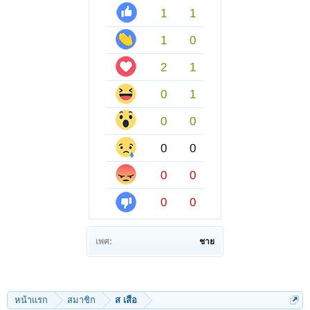
1
1
1
0
2
1
0
1
0
0
0
0
0
0
0
0
เพศ:
ชาย
หน้าแรก
สมาชิก
ส เสือ