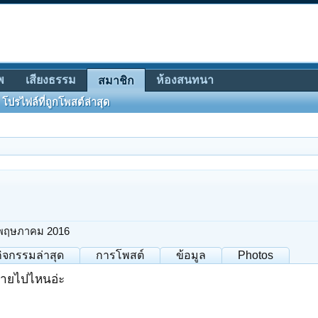
พ
เสียงธรรม
ห้องสนทนา
สมาชิก
โปรไฟล์ที่ถูกโพสต์ล่าสุด
พฤษภาคม 2016
กิจกรรมล่าสุด
การโพสต์
ข้อมูล
Photos
งหายไปไหนอ่ะ