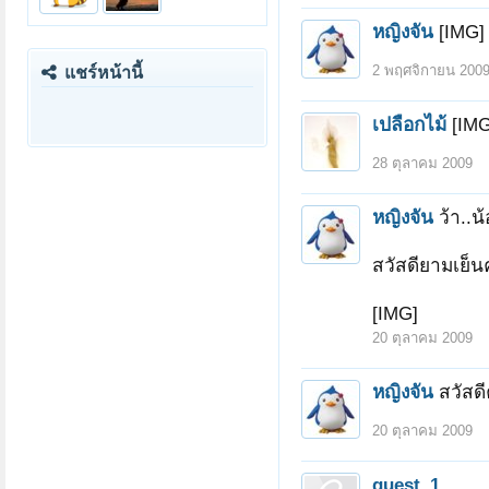
หญิงจัน
[IMG]
2 พฤศจิกายน 200
แชร์หน้านี้
เปลือกไม้
[IMG
28 ตุลาคม 2009
หญิงจัน
ว้า..
สวัสดียามเย็น
[IMG]
20 ตุลาคม 2009
หญิงจัน
สวัสด
20 ตุลาคม 2009
guest_1
........