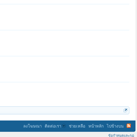
ลงโฆษณา
ติดต่อเรา
ช่วยเหลือ
หน้าหลัก
ไปข้างบน
ข้อกำหนดและกฎ