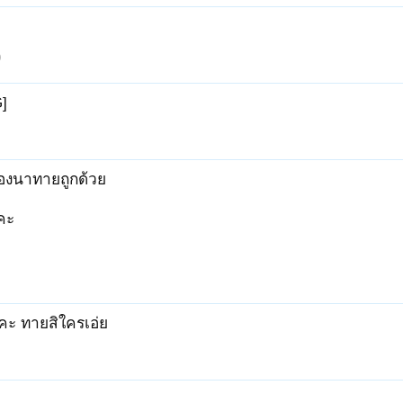
9
]
น้องนาทายถูกด้วย
คะ
ีคะ ทายสิใครเอ่ย
.........................