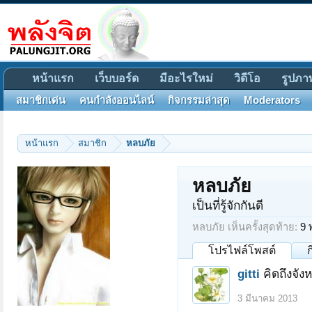
หน้าแรก
เว็บบอร์ด
มีอะไรใหม่
วิดีโอ
รูปภา
สมาชิกเด่น
คนกำลังออนไลน์
กิจกรรมล่าสุด
Moderators
หน้าแรก
สมาชิก
หลบภัย
หลบภัย
เป็นที่รู้จักกันดี
หลบภัย เห็นครั้งสุดท้าย:
9 
โปรไฟล์โพสต์
gitti
คิดถึงจั
3 มีนาคม 2013