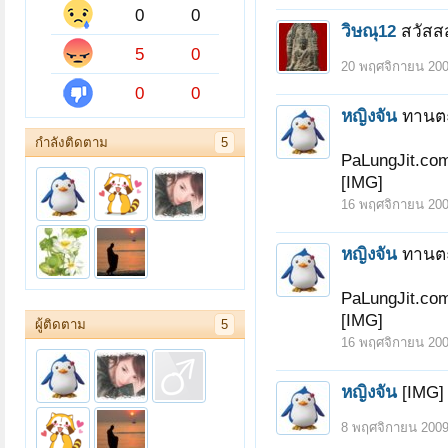
0
0
วิษณุ12
สวัสสส
5
0
20 พฤศจิกายน 20
0
0
หญิงจัน
ทานตะว
กำลังติดตาม
5
PaLungJit.com
[IMG]
16 พฤศจิกายน 20
หญิงจัน
ทานตะว
PaLungJit.com
[IMG]
ผู้ติดตาม
5
16 พฤศจิกายน 20
หญิงจัน
[IMG]
8 พฤศจิกายน 200