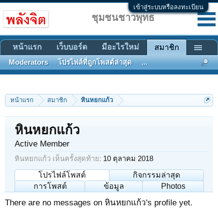
เข้าสู่ระบบหรือลงทะเบียน
ชุมชนชาวพุทธ
หน้าแรก
เว็บบอร์ด
มีอะไรใหม่
สมาชิก
Moderators
โปรไฟล์ที่ถูกโพสต์ล่าสุด
...
หน้าแรก
สมาชิก
หินหยกแก้ว
หินหยกแก้ว
Active Member
หินหยกแก้ว เห็นครั้งสุดท้าย:
10 ตุลาคม 2018
โปรไฟล์โพสต์
กิจกรรมล่าสุด
การโพสต์
ข้อมูล
Photos
There are no messages on หินหยกแก้ว's profile yet.