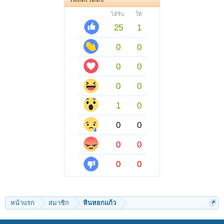
ได้รับ:
ให้:
25
1
0
0
0
0
0
0
1
0
0
0
0
0
0
0
หน้าแรก
สมาชิก
หินหยกแก้ว