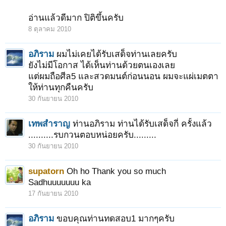
อ่านแล้วดีมาก ปิติขึ้นครับ
8 ตุลาคม 2010
อภิราม
ผมไม่เคยได้รับเสด็จท่านเลยครับ
ยังไม่มีโอกาส ได้เห็นท่านด้วยตนเองเลย
แต่ผมถือศีล5 และสวดมนต์ก่อนนอน ผมจะแผ่เมตตา
ให้ท่านทุกคืนครับ
30 กันยายน 2010
เทพสำราญ
ท่านอภิราม ท่านได้รับเสด็จกี่ ครั้งแล้ว
..........รบกวนตอบหน่อยครับ.........
30 กันยายน 2010
supatorn
Oh ho Thank you so much
Sadhuuuuuuu ka
17 กันยายน 2010
อภิราม
ขอบคุณท่านทดสอบ1 มากๆครับ