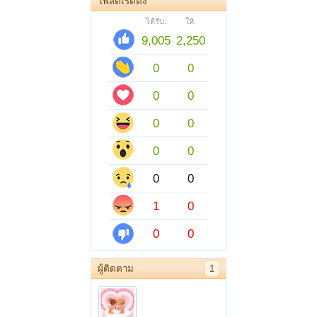
โพสต์เรตติ้ง
ได้รับ:
ให้:
9,005
2,250
0
0
0
0
0
0
0
0
0
0
1
0
0
0
ผู้ติดตาม
1