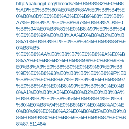
http://palungjit.org/threads/%E0%B8%82%E0%B8
%AD%E0%B9%80%E0%B8%8A%E0%B8%B4%E
0%B8%8D%E0%B8%A3%E0%B9%88%E0%B8%
A7%E0%B8%A1%E0%B8%97%E0%B8%AD%E0
%B8%94%E0%B8%81%E0%B8%90%E0%B8%B4
%E0%B8%99%E0%B8%AA%E0%B8%B2%E0%B
8%A1%E0%B8%B1%E0%B8%84%E0%B8%84%E
0%B8%B5-
%E0%B8%AA%E0%B8%B7%E0%B8%9A%E0%B
8%AA%E0%B8%B2%E0%B8%99%E0%B8%9B%
E0%B8%A3%E0%B8%B0%E0%B9%80%E0%B8
%9E%E0%B8%93%E0%B8%B5%E0%B8%9F%E0
%B8%B1%E0%B8%87%E0%B9%80%E0%B8%97
%E0%B8%A8%E0%B8%99%E0%B9%8C%E0%B
8%A1%E0%B8%AB%E0%B8%B2%E0%B8%8A%
E0%B8%B2%E0%B8%95%E0%B8%B4%E0%B9
%80%E0%B8%94%E0%B8%B7%E0%B8%AD%E
0%B8%99%E0%B8%A2%E0%B8%B5%E0%B9%8
8%E0%B9%80%E0%B8%9B%E0%B9%87%E0%B
8%87.511464/