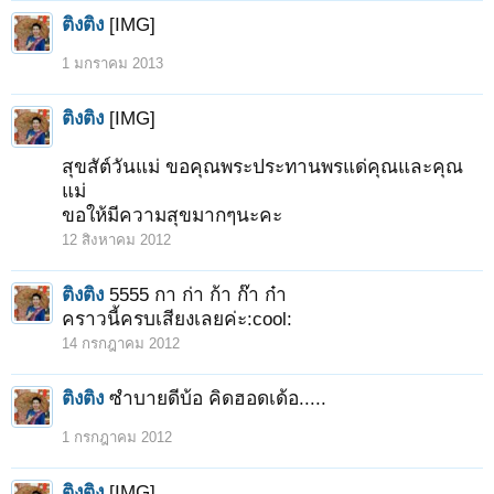
ติงติง
[IMG]
1 มกราคม 2013
ติงติง
[IMG]
สุขสัต์วันแม่ ขอคุณพระประทานพรแด่คุณและคุณ
แม่
ขอให้มีความสุขมากๆนะคะ
12 สิงหาคม 2012
ติงติง
5555 กา ก่า ก้า ก๊า ก๋า
คราวนี้ครบเสียงเลยค่ะ:cool:
14 กรกฎาคม 2012
ติงติง
ซำบายดีบ้อ คิดฮอดเด้อ.....
1 กรกฎาคม 2012
ติงติง
[IMG]