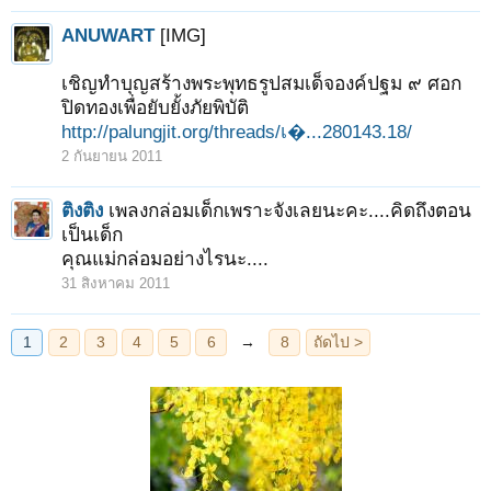
ANUWART
[IMG]
เชิญทำบุญสร้างพระพุทธรูปสมเด็จองค์ปฐม ๙ ศอก
ปิดทองเพื่อยับยั้งภัยพิบัติ
http://palungjit.org/threads/เ�...280143.18/
2 กันยายน 2011
ติงติง
เพลงกล่อมเด็กเพราะจังเลยนะคะ....คิดถึงตอน
เป็นเด็ก
คุณแม่กล่อมอย่างไรนะ....
31 สิงหาคม 2011