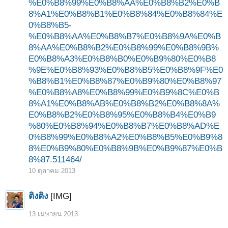
%E0%B8%99%E0%B8%AA%E0%B8%B2%E0%B
8%A1%E0%B8%B1%E0%B8%84%E0%B8%84%E
0%B8%B5-
%E0%B8%AA%E0%B8%B7%E0%B8%9A%E0%B
8%AA%E0%B8%B2%E0%B8%99%E0%B8%9B%
E0%B8%A3%E0%B8%B0%E0%B9%80%E0%B8
%9E%E0%B8%93%E0%B8%B5%E0%B8%9F%E0
%B8%B1%E0%B8%87%E0%B9%80%E0%B8%97
%E0%B8%A8%E0%B8%99%E0%B9%8C%E0%B
8%A1%E0%B8%AB%E0%B8%B2%E0%B8%8A%
E0%B8%B2%E0%B8%95%E0%B8%B4%E0%B9
%80%E0%B8%94%E0%B8%B7%E0%B8%AD%E
0%B8%99%E0%B8%A2%E0%B8%B5%E0%B9%8
8%E0%B9%80%E0%B8%9B%E0%B9%87%E0%B
8%87.511464/
10 ตุลาคม 2013
ติงติง
[IMG]
13 เมษายน 2013