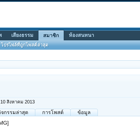
พ
เสียงธรรม
ห้องสนทนา
สมาชิก
โปรไฟล์ที่ถูกโพสต์ล่าสุด
10 สิงหาคม 2013
กิจกรรมล่าสุด
การโพสต์
ข้อมูล
IMG]