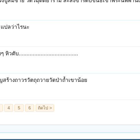
งปู่สมชาย วัดวิมุตติยาราม ละสังขารดับขันธ์เข้าพระนิพพานแ
งุงิ แปลว่าไรนะ
ๆ หิวตับ......................................
ญสร้างถาวรวัตถุถวายวัดป่าถ้ำเขาน้อย