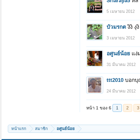
Sriaraya5
หลว
5 เมษายน 2012
บัวมรกต
งิงิ 
3 เมษายน 2012
อศูนย์น้อย
แง่ม
31 มีนาคม 2012
ttt2010
บอกบุ
24 มีนาคม 2012
หน้าแรก
สมาชิก
อศูนย์น้อย