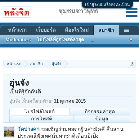
เข้าสู่ระบบหรือลงทะเบียน
ชุมชนชาวพุทธ
หน้าแรก
เว็บบอร์ด
มีอะไรใหม่
สมาชิก
Moderators
โปรไฟล์ที่ถูกโพสต์ล่าสุด
...
หน้าแรก
สมาชิก
อุ่นจัง
อุ่นจัง
เป็นที่รู้จักกันดี
อุ่นจัง เห็นครั้งสุดท้าย:
31 ตุลาคม 2015
โปรไฟล์โพสต์
กิจกรรมล่าสุด
การโพสต์
ข้อมูล
วัดปางค่า
ขอเชิญร่วมทอดกฐินสามัคคี สืบสาน
ประเพณีฟังเทศน์มหาชาติเดือนยี่เป็ง