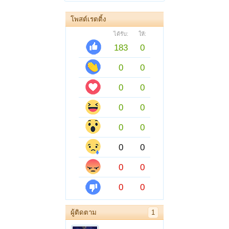
โพสต์เรตติ้ง
ได้รับ:
ให้:
183
0
0
0
0
0
0
0
0
0
0
0
0
0
0
0
ผู้ติดตาม
1