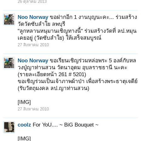
26 ตุลาคม 2013
Noo Norway
ขอฝากอีก 1 งานบุญนะคะ... ร่วมสร้าง
วัดวัดซับลำใย ลพบุรี
"ลูกหลานหนุมานเชิญทางนี้" ร่วมสร้างวัดที่ ลป.หมุน
เคยอยู่ (วัดซับลำใย) ให้เสร็จสมบูรณ์
27 สิงหาคม 2010
Noo Norway
ขอเรียนเชิญร่วมหล่อพระ 5 องค์กับหล
วงปู่ญาท่านสวน วัดนาอุดม อุบลราชธานี นะคะ
(รายละเอียดหน้า 261 # 5201)
ขอเชิญร่วมเป็นเจ้าภาพผ้าป่า เพื่อสร้างพระธาตุเจดีย์
(รับวัตถุมงคล ลป.ญาท่านสวน)
[IMG]
27 สิงหาคม 2010
coolz
For YoU.... ~ BiG Bouquet ~
[IMG]