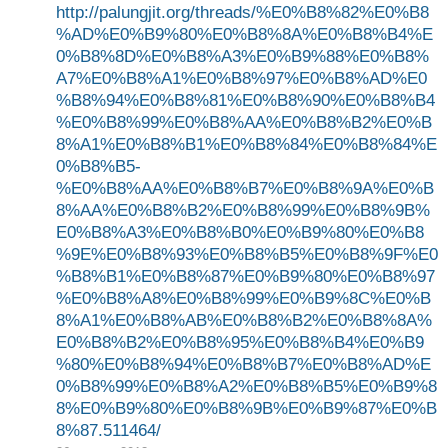
http://palungjit.org/threads/%E0%B8%82%E0%B8
%AD%E0%B9%80%E0%B8%8A%E0%B8%B4%E
0%B8%8D%E0%B8%A3%E0%B9%88%E0%B8%
A7%E0%B8%A1%E0%B8%97%E0%B8%AD%E0
%B8%94%E0%B8%81%E0%B8%90%E0%B8%B4
%E0%B8%99%E0%B8%AA%E0%B8%B2%E0%B
8%A1%E0%B8%B1%E0%B8%84%E0%B8%84%E
0%B8%B5-
%E0%B8%AA%E0%B8%B7%E0%B8%9A%E0%B
8%AA%E0%B8%B2%E0%B8%99%E0%B8%9B%
E0%B8%A3%E0%B8%B0%E0%B9%80%E0%B8
%9E%E0%B8%93%E0%B8%B5%E0%B8%9F%E0
%B8%B1%E0%B8%87%E0%B9%80%E0%B8%97
%E0%B8%A8%E0%B8%99%E0%B9%8C%E0%B
8%A1%E0%B8%AB%E0%B8%B2%E0%B8%8A%
E0%B8%B2%E0%B8%95%E0%B8%B4%E0%B9
%80%E0%B8%94%E0%B8%B7%E0%B8%AD%E
0%B8%99%E0%B8%A2%E0%B8%B5%E0%B9%8
8%E0%B9%80%E0%B8%9B%E0%B9%87%E0%B
8%87.511464/