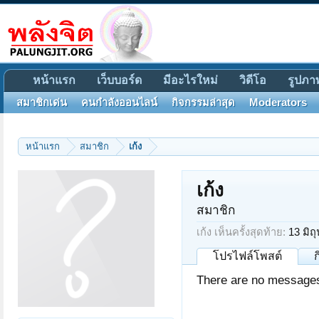
หน้าแรก
เว็บบอร์ด
มีอะไรใหม่
วิดีโอ
รูปภา
สมาชิกเด่น
คนกำลังออนไลน์
กิจกรรมล่าสุด
Moderators
หน้าแรก
สมาชิก
เก้ง
เก้ง
สมาชิก
เก้ง เห็นครั้งสุดท้าย:
13 มิถ
โปรไฟล์โพสต์
There are no messages o