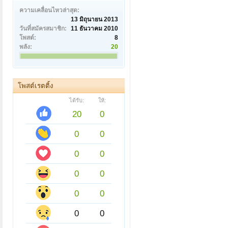
ความเคลื่อนไหวล่าสุด:
13 มิถุนายน 2013
วันที่สมัครสมาชิก:
11 ธันวาคม 2010
โพสต์:
8
พลัง:
20
โพสต์เรตติ้ง
ได้รับ:
ให้:
20
0
0
0
0
0
0
0
0
0
0
0