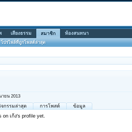
พ
เสียงธรรม
ห้องสนทนา
สมาชิก
โปรไฟล์ที่ถูกโพสต์ล่าสุด
ุนายน 2013
กิจกรรมล่าสุด
การโพสต์
ข้อมูล
n เก้ง's profile yet.