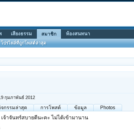
พ
เสียงธรรม
ห้องสนทนา
สมาชิก
โปรไฟล์ที่ถูกโพสต์ล่าสุด
19 กุมภาพันธ์ 2012
กิจกรรมล่าสุด
การโพสต์
ข้อมูล
Photos
ะ เจ้าจันทร์สบายดีนะคะ ไม่ได้เข้ามานาน
3