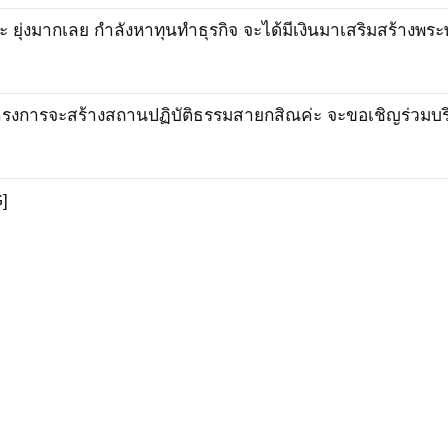
่ะ ยุ่งมากเลย กำลังหาทุนทำธุรกิจ จะได้มีเงินมาเสริมสร้างพ
โครงการจะสร้างสถานปฏิบัติธรรมสายกสิณค่ะ จะขอเชิญร่วมบ
]