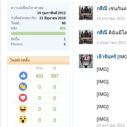
กสิณี
เช่นกันค
ความเคลื่อนไหวล่าสุด:
19 กุมภาพันธ์ 2012
วันที่สมัครสมาชิก:
21 มิถุนายน 2010
19 มกราคม 2012
โพสต์:
90
พลัง:
431
กสิณี
ดิฉันมี
อัลบั้ม:
1
4 พฤษภาคม 2011
Photos:
8
เจ้าจันทร์
[IMG
โพสต์เรตติ้ง
[IMG]
ได้รับ:
ให้:
431
597
[IMG]
0
0
[IMG]
0
0
[IMG]
0
0
[IMG]
0
0
24 มกราคม 2011