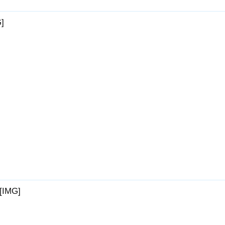
]
[IMG]