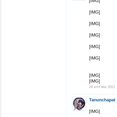
[IMG]
[IMG]
[IMG]
[IMG]
[IMG]
[IMG]
[IMG]
[IMG]
24 มกราคม 2011
Tanunchapat
[IMG]