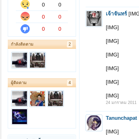
0
0
เจ้าจันทร์
[IMG
0
0
[IMG]
0
0
[IMG]
กำลังติดตาม
2
[IMG]
[IMG]
[IMG]
ผู้ติดตาม
4
[IMG]
24 มกราคม 2011
Tanunchapat
[IMG]