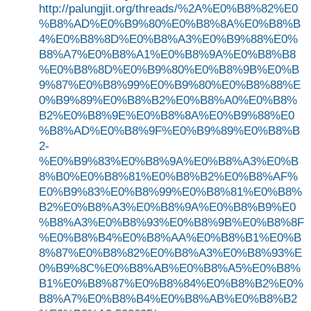
http://palungjit.org/threads/%2A%E0%B8%82%E0
%B8%AD%E0%B9%80%E0%B8%8A%E0%B8%B
4%E0%B8%8D%E0%B8%A3%E0%B9%88%E0%
B8%A7%E0%B8%A1%E0%B8%9A%E0%B8%B8
%E0%B8%8D%E0%B9%80%E0%B8%9B%E0%B
9%87%E0%B8%99%E0%B9%80%E0%B8%88%E
0%B9%89%E0%B8%B2%E0%B8%A0%E0%B8%
B2%E0%B8%9E%E0%B8%8A%E0%B9%88%E0
%B8%AD%E0%B8%9F%E0%B9%89%E0%B8%B
2-
%E0%B9%83%E0%B8%9A%E0%B8%A3%E0%B
8%B0%E0%B8%81%E0%B8%B2%E0%B8%AF%
E0%B9%83%E0%B8%99%E0%B8%81%E0%B8%
B2%E0%B8%A3%E0%B8%9A%E0%B8%B9%E0
%B8%A3%E0%B8%93%E0%B8%9B%E0%B8%8F
%E0%B8%B4%E0%B8%AA%E0%B8%B1%E0%B
8%87%E0%B8%82%E0%B8%A3%E0%B8%93%E
0%B9%8C%E0%B8%AB%E0%B8%A5%E0%B8%
B1%E0%B8%87%E0%B8%84%E0%B8%B2%E0%
B8%A7%E0%B8%B4%E0%B8%AB%E0%B8%B2