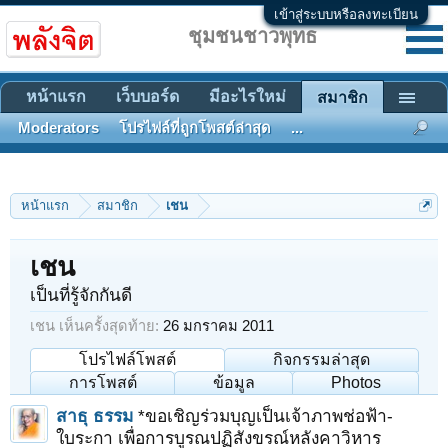
เข้าสู่ระบบหรือลงทะเบียน
ชุมชนชาวพุทธ
หน้าแรก
เว็บบอร์ด
มีอะไรใหม่
สมาชิก
Moderators
โปรไฟล์ที่ถูกโพสต์ล่าสุด
...
หน้าแรก
สมาชิก
เชน
เชน
เป็นที่รู้จักกันดี
เชน เห็นครั้งสุดท้าย:
26 มกราคม 2011
โปรไฟล์โพสต์
กิจกรรมล่าสุด
การโพสต์
ข้อมูล
Photos
สาธุ ธรรม
*ขอเชิญร่วมบุญเป็นเจ้าภาพช่อฟ้า-
ใบระกา เพื่อการบูรณปฏิสังขรณ์หลังคาวิหาร