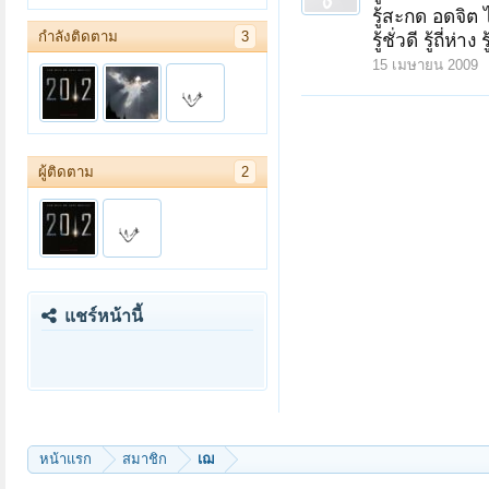
รู้สะกด อดจิต ไม
กำลังติดตาม
3
รู้ชั่วดี รู้ถี่
15 เมษายน 2009
ผู้ติดตาม
2
แชร์หน้านี้
หน้าแรก
สมาชิก
เฌ