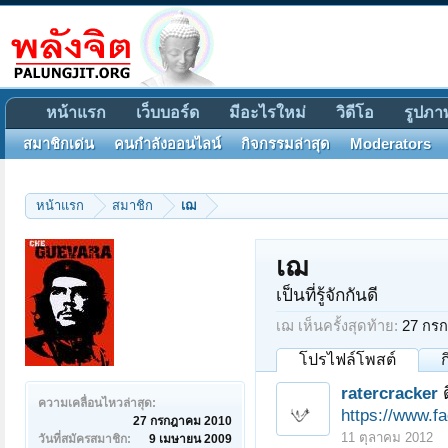
หน้าแรก
เว็บบอร์ด
มีอะไรใหม่
วิดีโอ
รูปภา
สมาชิกเด่น
คนกำลังออนไลน์
กิจกรรมล่าสุด
Moderators
หน้าแรก
สมาชิก
เฌ
เฌ
เป็นที่รู้จักกันดี
เฌ เห็นครั้งสุดท้าย:
27 กร
โปรไฟล์โพสต์
ratercracker
ความเคลื่อนไหวล่าสุด:
https://www.f
27 กรกฎาคม 2010
11 ตุลาคม 2012
วันที่สมัครสมาชิก:
9 เมษายน 2009