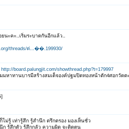
อยนะคะ..เริ่มระบาดกันอีกแล้ว..
it.org/threads/ด่...��.199930/
http://board.palungjit.com/showthread.php?t=179997
่วมมหาทานบารมีสร้างสมเด็จองค์ปฐมปิดทองหน้าตัก4ศอกวัดตะโ
G]
ก็ไม่รู้ เท่ารู้สึก รู้สำนึก ตรึกตรอง มองเห็นชั่ว
นึก รู้สึกตัว รู้สึกกลัว ความผิด จะติดตน