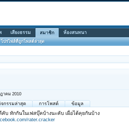
พ
เสียงธรรม
ห้องสนทนา
สมาชิก
โปรไฟล์ที่ถูกโพสต์ล่าสุด
กฎาคม 2010
กิจกรรมล่าสุด
การโพสต์
ข้อมูล
ดีคับ ทักกันในเฟสบุ๊คบ้างนะคับ เผื่อได้คุยกันบ้าง
acebook.com/rater.cracker