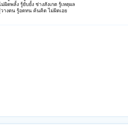
่ผิดพลั้ง รู้ยับยั้ง ช่างสังเกต รู้เหตุผล
ห่าง รู้วางตน รู้อดทน ค้นคิด ไม่ผิดเอย