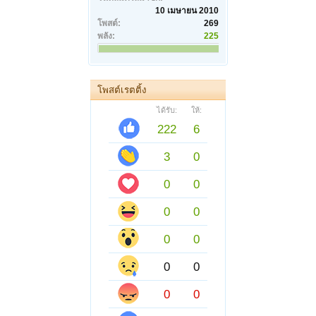
10 เมษายน 2010
โพสต์:
269
พลัง:
225
โพสต์เรตติ้ง
ได้รับ:
ให้:
222
6
3
0
0
0
0
0
0
0
0
0
0
0