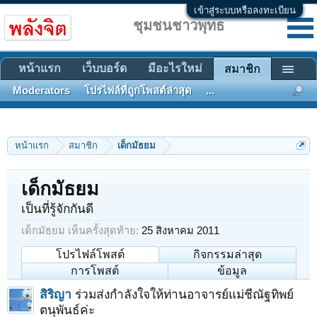
เข้าสู่ระบบหรือลงทะเบียน
ชุมชนชาวพุทธ
หน้าแรก
เว็บบอร์ด
มีอะไรใหม่
สมาชิก
Moderators
โปรไฟล์ที่ถูกโพสต์ล่าสุด
...
หน้าแรก
สมาชิก
เด็กมัธยม
เด็กมัธยม
เป็นที่รู้จักกันดี
เด็กมัธยม เห็นครั้งสุดท้าย:
25 สิงหาคม 2011
โปรไฟล์โพสต์
กิจกรรมล่าสุด
การโพสต์
ข้อมูล
สิริญา
ร่วมส่งกำลังใจให้ท่านอาจารย์แม่ชีณัฐทิพย์
ตนุพันธ์ค่ะ