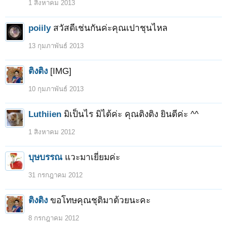
1 สิงหาคม 2013
poiily
สวัสดีเช่นกันค่ะคุณเปาชุนไหล
13 กุมภาพันธ์ 2013
ติงติง
[IMG]
10 กุมภาพันธ์ 2013
Luthiien
มิเป็นไร มิได้ค่ะ คุณติงติง ยินดีค่ะ ^^
1 สิงหาคม 2012
บุษบรรณ
แวะมาเยี่ยมค่ะ
31 กรกฎาคม 2012
ติงติง
ขอโทษคุณชุติมาด้วยนะคะ
8 กรกฎาคม 2012