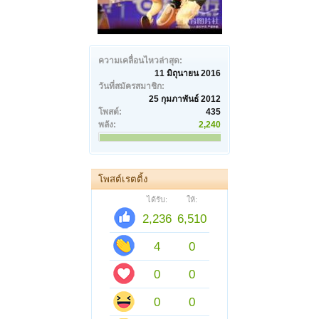
ความเคลื่อนไหวล่าสุด:
11 มิถุนายน 2016
วันที่สมัครสมาชิก:
25 กุมภาพันธ์ 2012
โพสต์:
435
พลัง:
2,240
โพสต์เรตติ้ง
ได้รับ:
ให้:
2,236
6,510
4
0
0
0
0
0