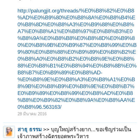
http://palungjit.org/threads/%E0%B8%82%E0%B8
%AD%E0%B9%80%E0%B8%8A%E0%B8%B4%E
0%B8%8D%E0%B8%A3%E0%B9%88%E0%B8%
A7%E0%B8%A1%E0%B8%97%E0%B8%B3%E0
%B8%9A%E0%B8%B8%E0%B8%8D%E0%B9%8
0%E0%B8%9B%E0%B9%87%E0%B8%99%E0%B
9%80%E0%B8%88%E0%B9%89%E0%B8%B2%E
0%B8%A0%E0%B8%B2%E0%B8%9E%E0%B8%
88%E0%B8%B1%E0%B8%94%E0%B8%8B%E0%
B8%B7%E0%B9%89%E0%B8%AD-
%E0%B8%9E%E0%B8%A3%E0%B8%A1%E0%B
8%9B%E0%B8%B9%E0%B8%9E%E0%B8%B7%
E0%B9%89%E0%B8%99%E0%B8%AD%E0%B8
%B8%E0%B9%82%E0%B8%9A%E0%B8%AA%E
0%B8%96.563163/
28 มีนาคม 2016
สาธุ ธรรม
>> บุญใหญ่สร้างยาก...ขอเชิญร่วมเป็น
เจ้าภาพสร้างฉัตรยอดพระวิหาร