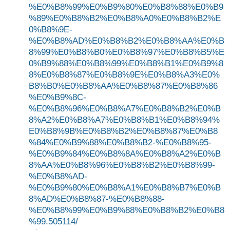
%E0%B8%99%E0%B9%80%E0%B8%88%E0%B9
%89%E0%B8%B2%E0%B8%A0%E0%B8%B2%E
0%B8%9E-
%E0%B8%AD%E0%B8%B2%E0%B8%AA%E0%B
8%99%E0%B8%B0%E0%B8%97%E0%B8%B5%E
0%B9%88%E0%B8%99%E0%B8%B1%E0%B9%8
8%E0%B8%87%E0%B8%9E%E0%B8%A3%E0%
B8%B0%E0%B8%AA%E0%B8%87%E0%B8%86
%E0%B9%8C-
%E0%B8%96%E0%B8%A7%E0%B8%B2%E0%B
8%A2%E0%B8%A7%E0%B8%B1%E0%B8%94%
E0%B8%9B%E0%B8%B2%E0%B8%87%E0%B8
%84%E0%B9%88%E0%B8%B2-%E0%B8%95-
%E0%B9%84%E0%B8%8A%E0%B8%A2%E0%B
8%AA%E0%B8%96%E0%B8%B2%E0%B8%99-
%E0%B8%AD-
%E0%B9%80%E0%B8%A1%E0%B8%B7%E0%B
8%AD%E0%B8%87-%E0%B8%88-
%E0%B8%99%E0%B9%88%E0%B8%B2%E0%B8
%99.505114/