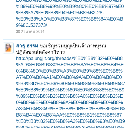
E0%B8%9B%E0%B8%9B%E0%B8%B1%E0%B9
%89%E0%B8%99%E0%B9%80%E0%B8%97%E0
%B8%A7%E0%B8%94%E0%B8%B2-28-
%E0%B8%AD%E0%B8%87%E0%B8%84%E0%B
9%8C.537373/
30 สิงหาคม 2014
สาธุ ธรรม
ขอเชิญร่วมบุญเป็นเจ้าภาพบูรณ
ปฏิสังขรณ์หลังคาวิหาร
http://palungjit.org/threads/%E0%B8%82%E0%B8
%AD%E0%B9%80%E0%B8%8A%E0%B8%B4%E
0%B8%8D%E0%B8%A3%E0%B9%88%E0%B8%
A7%E0%B8%A1%E0%B8%9A%E0%B8%B8%E0
%B8%8D%E0%B9%80%E0%B8%9B%E0%B9%87
%E0%B8%99%E0%B9%80%E0%B8%88%E0%B9
%89%E0%B8%B2%E0%B8%A0%E0%B8%B2%E
0%B8%9E%E0%B8%9A%E0%B8%B9%E0%B8%
A3%E0%B8%93%E0%B8%9B%E0%B8%8F%E0%
B8%B4%E0%B8%AA%E0%B8%B1%E0%B8%87
%E0%B8%82%E0%B8%A3%E0%B8%93%E0%B9
%8C%E0%B8%AB%E0%B8%A5%E0%B8%B1%E