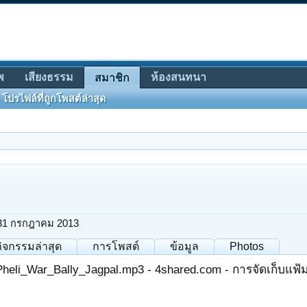
พ
เสียงธรรม
ห้องสนทนา
สมาชิก
โปรไฟล์ที่ถูกโพสต์ล่าสุด
31 กรกฎาคม 2013
กิจกรรมล่าสุด
การโพสต์
ข้อมูล
Photos
heli_War_Bally_Jagpal.mp3 - 4shared.com - การจัดเก็บแฟ