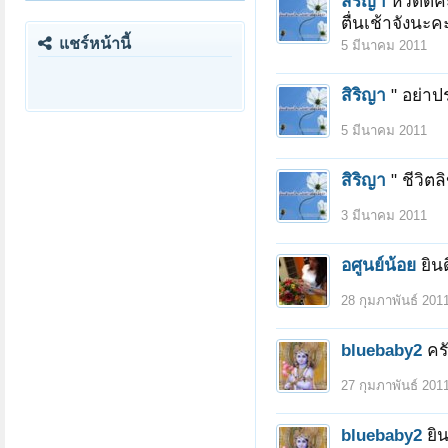
สิริญา
หวัดดีค่ะ
ตื่นเช้าจังนะค
แชร์หน้านี้
5 มีนาคม 2011
สิริญา
" อย่าป
5 มีนาคม 2011
สิริญา
" ชีวิตล
3 มีนาคม 2011
อศูนย์น้อย
ยินด
28 กุมภาพันธ์ 201
bluebaby2
คร
27 กุมภาพันธ์ 201
bluebaby2
ยิ