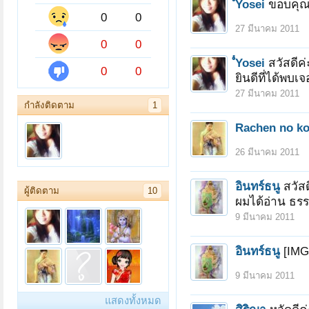
ํํํััYosei
ขอบคุ
0
0
27 มีนาคม 2011
0
0
ํํํััYosei
สวัสดีค่
0
0
ยินดีที่ได้พบเจ
27 มีนาคม 2011
กำลังติดตาม
1
Rachen no k
26 มีนาคม 2011
อินทร์ธนู
สวัสด
ผู้ติดตาม
10
ผมได้อ่าน ธร
9 มีนาคม 2011
อินทร์ธนู
[IMG
9 มีนาคม 2011
แสดงทั้งหมด