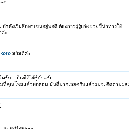
ณคะ
ะ กำลังเริ่มศึกษาเซนอยู่พอดี ต้องการผู้รู้แจ้งช่วยชี้นำทางให้
อค่ะ
okoro
สวัสดีค่ะ
ีครับ....ยินดีที่ได้รู้จักครับ
รมที่คุณโพสแล้วทุกตอน มันดีมากเลยครับแล้วผมจะติดตามผล
]