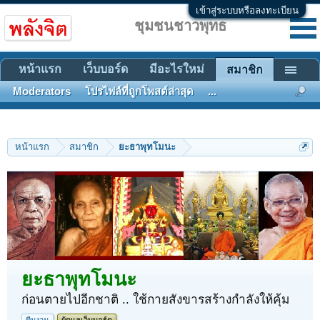
เข้าสู่ระบบหรือลงทะเบียน
ชุมชนชาวพุทธ
หน้าแรก
เว็บบอร์ด
มีอะไรใหม่
สมาชิก
Moderators
โปรไฟล์ที่ถูกโพสต์ล่าสุด
...
หน้าแรก
สมาชิก
ยะธาพุทโมนะ
ยะธาพุทโมนะ
ก่อนตายไปอีกชาติ .. ใช้กายสังขารสร้างกำลังให้คุ้ม