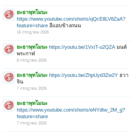
ยะธาพุทโมนะ
https://www.youtube.com/shorts/qQcE8LV8ZaA?
feature=share
อีแอบข้างถนน
16 กรกฎาคม 2026
ยะธาพุทโมนะ
https://youtu.be/1VxiT-u2QZA
มนต์
พระกาฬ
8 กรกฎาคม 2026
ยะธาพุทโมนะ
https://youtu.be/ZhpUyd3Zw2Y
ฮวา
จิน
7 กรกฎาคม 2026
ยะธาพุทโมนะ
https://www.youtube.com/shorts/eNYdtw_2M_g?
feature=share
7 กรกฎาคม 2026