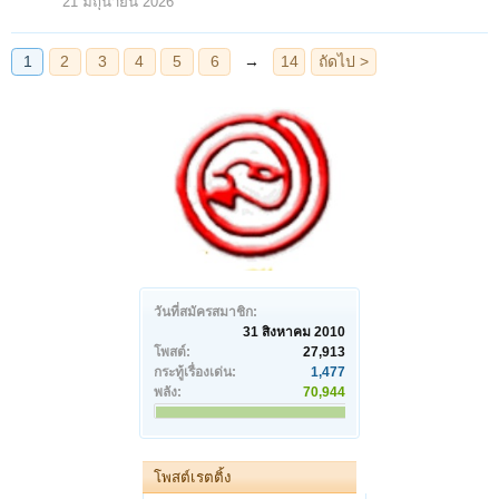
21 มิถุนายน 2026
วันที่สมัครสมาชิก:
31 สิงหาคม 2010
โพสต์:
27,913
กระทู้เรื่องเด่น:
1,477
พลัง:
70,944
โพสต์เรตติ้ง