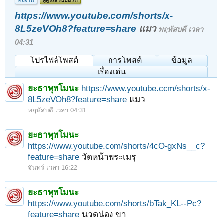
ทีมงาน
ผู้ดูแลเว็บบอร์ด
https://www.youtube.com/shorts/x-
8L5zeVOh8?feature=share
แมว
พฤหัสบดี เวลา
04:31
โปรไฟล์โพสต์
การโพสต์
ข้อมูล
เรื่องเด่น
ยะธาพุทโมนะ
https://www.youtube.com/shorts/x-
8L5zeVOh8?feature=share
แมว
พฤหัสบดี เวลา 04:31
ยะธาพุทโมนะ
https://www.youtube.com/shorts/4cO-gxNs__c?
feature=share
วัดหน้าพระเมรุ
จันทร์ เวลา 16:22
ยะธาพุทโมนะ
https://www.youtube.com/shorts/bTak_KL--Pc?
feature=share
นวดน่อง ขา