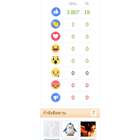
ได้รับ:
ให้:
3,807
19
2
0
0
0
0
0
0
0
0
0
0
0
0
0
กำลังติดตาม
7