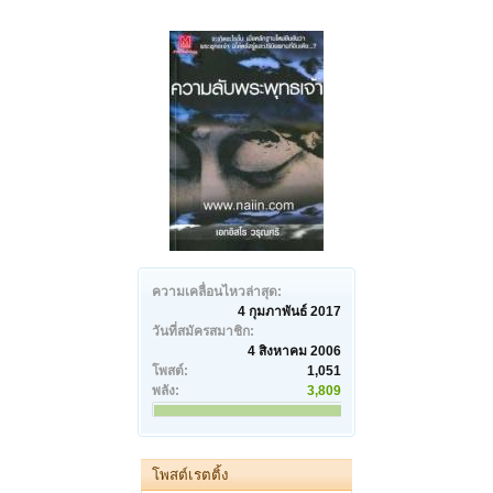
ความเคลื่อนไหวล่าสุด:
4 กุมภาพันธ์ 2017
วันที่สมัครสมาชิก:
4 สิงหาคม 2006
โพสต์:
1,051
พลัง:
3,809
โพสต์เรตติ้ง