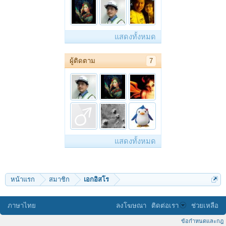
แสดงทั้งหมด
ผู้ติดตาม
7
แสดงทั้งหมด
หน้าแรก
สมาชิก
เอกอิสโร
ภาษาไทย
ลงโฆษณา
ติดต่อเรา
ช่วยเหลือ
ข้อกำหนดและกฎ