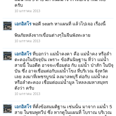
ครับ
10 มกราคม 2013
เอกอิสโร
พอดี searh หาแผนที่ แล้วไปเจอ เรื่องนี้
พิษภัยหลังจากเขื่อนต่างๆในจีนพังทะลาย
10 มกราคม 2013
เอกอิสโร
ที่บอกว่า แม่น้ำคงคา คือ แม่น้ำคง หรือลำ
ตะคองในปัจจุบัน เพราะ ข้อสันนิษฐาน ที่ว่า แม่น้ำ
สายนี้ ในอดีต อาจจะเชื่อมต่อ กับ แม่น้ำ ป่าสัก ในปัจุ
บัน ซึ่ง อาจเชื่อมต่อกับแม่น้ำโขง ที่บริเวณ จังหวัด
เลย ลงมาที่เพชรบูรณ์ ลงมาลพบุรี ต่อกับ แม่น้ำคง
หรือลำตะคอง เชื่อมต่อแม่น้ำมูล ไหลลงมหาสมุทร
ดังว่า ครับ
10 มกราคม 2013
เอกอิสโร
ที่ตั้งข้อสมมติฐาน เช่นนั้น มาจาก แม่น้ำ 5
สาย ในชมพูทวีป ซึ่ง หากดูในแผนที่ โบราณ บริเวณ