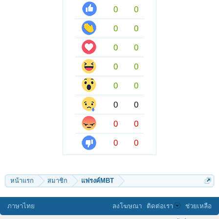
0
0
0
0
0
0
0
0
0
0
0
0
0
0
0
0
หน้าแรก
สมาชิก
แฟรงค์MBT
ภาษาไทย
ลงโฆษณา
ติดต่อเรา
ช่วยเหลือ