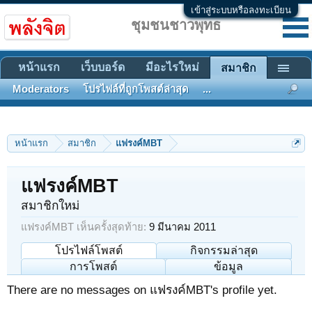
เข้าสู่ระบบหรือลงทะเบียน
ชุมชนชาวพุทธ
หน้าแรก
เว็บบอร์ด
มีอะไรใหม่
สมาชิก
Moderators
โปรไฟล์ที่ถูกโพสต์ล่าสุด
...
หน้าแรก
สมาชิก
แฟรงค์MBT
แฟรงค์MBT
สมาชิกใหม่
แฟรงค์MBT เห็นครั้งสุดท้าย:
9 มีนาคม 2011
โปรไฟล์โพสต์
กิจกรรมล่าสุด
การโพสต์
ข้อมูล
There are no messages on แฟรงค์MBT's profile yet.