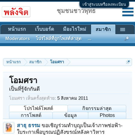
เข้าสู่ระบบหรือลงทะเบียน
ชุมชนชาวพุทธ
หน้าแรก
เว็บบอร์ด
มีอะไรใหม่
สมาชิก
Moderators
โปรไฟล์ที่ถูกโพสต์ล่าสุด
...
หน้าแรก
สมาชิก
โอมศรา
โอมศรา
เป็นที่รู้จักกันดี
โอมศรา เห็นครั้งสุดท้าย:
5 สิงหาคม 2011
โปรไฟล์โพสต์
กิจกรรมล่าสุด
การโพสต์
ข้อมูล
Photos
สาธุ ธรรม
ขอเชิญร่วมทำบุญเป็นเจ้าภาพช่อฟ้า-
ใบระกาเพื่อบูรณปฏิสังขรณ์หลังคาวิหาร