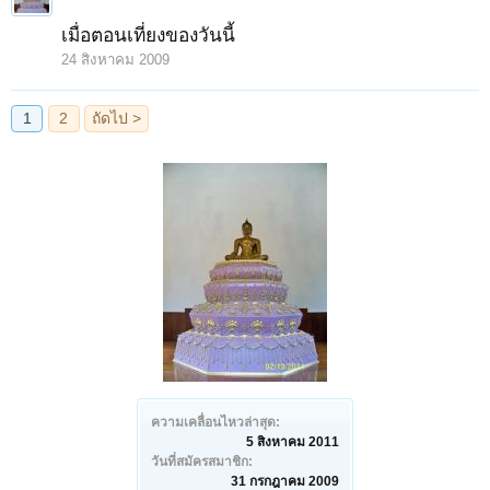
เมื่อตอนเที่ยงของวันนี้
24 สิงหาคม 2009
ความเคลื่อนไหวล่าสุด:
5 สิงหาคม 2011
วันที่สมัครสมาชิก:
31 กรกฎาคม 2009