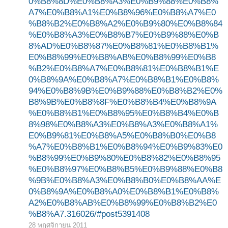
0%B8%8D%E0%B8%A3%E0%B9%88%E0%B8%
A7%E0%B8%A1%E0%B8%96%E0%B8%A7%E0
%B8%B2%E0%B8%A2%E0%B9%80%E0%B8%84
%E0%B8%A3%E0%B8%B7%E0%B9%88%E0%B
8%AD%E0%B8%87%E0%B8%81%E0%B8%B1%
E0%B8%99%E0%B8%AB%E0%B8%99%E0%B8
%B2%E0%B8%A7%E0%B8%81%E0%B8%B1%E
0%B8%9A%E0%B8%A7%E0%B8%B1%E0%B8%
94%E0%B8%9B%E0%B9%88%E0%B8%B2%E0%
B8%9B%E0%B8%8F%E0%B8%B4%E0%B8%9A
%E0%B8%B1%E0%B8%95%E0%B8%B4%E0%B
8%98%E0%B8%A3%E0%B8%A3%E0%B8%A1%
E0%B9%81%E0%B8%A5%E0%B8%B0%E0%B8
%A7%E0%B8%B1%E0%B8%94%E0%B9%83%E0
%B8%99%E0%B9%80%E0%B8%82%E0%B8%95
%E0%B8%97%E0%B8%B5%E0%B9%88%E0%B8
%9B%E0%B8%A3%E0%B8%B0%E0%B8%AA%E
0%B8%9A%E0%B8%A0%E0%B8%B1%E0%B8%
A2%E0%B8%AB%E0%B8%99%E0%B8%B2%E0
%B8%A7.316026/#post5391408
28 พฤศจิกายน 2011