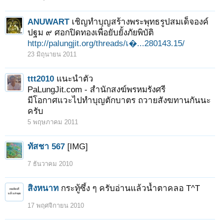
ANUWART
เชิญทำบุญสร้างพระพุทธรูปสมเด็จองค์
ปฐม ๙ ศอกปิดทองเพื่อยับยั้งภัยพิบัติ
http://palungjit.org/threads/เ�...280143.15/
23 มิถุนายน 2011
ttt2010
แนะนำตัว
PaLungJit.com - สำนักสงฆ์พรหมรังศรี
มีโอกาศแวะไปทำบุญตักบาตร ถวายสังฆทานกันนะ
ครับ
5 พฤษภาคม 2011
ทัสชา 567
[IMG]
7 ธันวาคม 2010
สิงหนาท
กระทู้ซึ้ง ๆ ครับอ่านแล้วน้ำตาคลอ T^T
17 พฤศจิกายน 2010