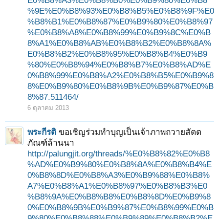
E0%B8%A3%E0%B8%B0%E0%B9%80%E0%B8
%9E%E0%B8%93%E0%B8%B5%E0%B8%9F%E0
%B8%B1%E0%B8%87%E0%B9%80%E0%B8%97
%E0%B8%A8%E0%B8%99%E0%B9%8C%E0%B
8%A1%E0%B8%AB%E0%B8%B2%E0%B8%8A%
E0%B8%B2%E0%B8%95%E0%B8%B4%E0%B9
%80%E0%B8%94%E0%B8%B7%E0%B8%AD%E
0%B8%99%E0%B8%A2%E0%B8%B5%E0%B9%8
8%E0%B9%80%E0%B8%9B%E0%B9%87%E0%B
8%87.511464/
6 ตุลาคม 2013
พระกีรติ
ขอเชิญร่วมทำบุญเป็นเจ้าภาพถวายสัตต
ภัณฑ์ล้านนา
http://palungjit.org/threads/%E0%B8%82%E0%B8
%AD%E0%B9%80%E0%B8%8A%E0%B8%B4%E
0%B8%8D%E0%B8%A3%E0%B9%88%E0%B8%
A7%E0%B8%A1%E0%B8%97%E0%B8%B3%E0
%B8%9A%E0%B8%B8%E0%B8%8D%E0%B9%8
0%E0%B8%9B%E0%B9%87%E0%B8%99%E0%B
9%80%E0%B8%88%E0%B9%89%E0%B8%B2%E