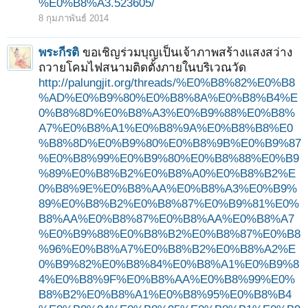
%E0%B8%A3.523605/
8 กุมภาพันธ์ 2014
พระกีรติ
ขอเชิญร่วมบุญเป็นเจ้าภาพสร้างแสงสว่าง
ถวายโคมไฟสนามติดตั้งภายในบริเวณวัด
http://palungjit.org/threads/%E0%B8%82%E0%B8
%AD%E0%B9%80%E0%B8%8A%E0%B8%B4%E
0%B8%8D%E0%B8%A3%E0%B9%88%E0%B8%
A7%E0%B8%A1%E0%B8%9A%E0%B8%B8%E0
%B8%8D%E0%B9%80%E0%B8%9B%E0%B9%87
%E0%B8%99%E0%B9%80%E0%B8%88%E0%B9
%89%E0%B8%B2%E0%B8%A0%E0%B8%B2%E
0%B8%9E%E0%B8%AA%E0%B8%A3%E0%B9%
89%E0%B8%B2%E0%B8%87%E0%B9%81%E0%
B8%AA%E0%B8%87%E0%B8%AA%E0%B8%A7
%E0%B9%88%E0%B8%B2%E0%B8%87%E0%B8
%96%E0%B8%A7%E0%B8%B2%E0%B8%A2%E
0%B9%82%E0%B8%84%E0%B8%A1%E0%B9%8
4%E0%B8%9F%E0%B8%AA%E0%B8%99%E0%
B8%B2%E0%B8%A1%E0%B8%95%E0%B8%B4