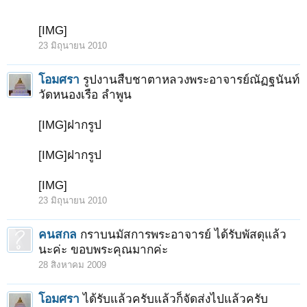
[IMG]
23 มิถุนายน 2010
โอมศรา
รูปงานสืบชาตาหลวงพระอาจารย์ณัฏฐนันท์
วัดหนองเรือ ลำพูน
[IMG]ฝากรูป
[IMG]ฝากรูป
[IMG]
23 มิถุนายน 2010
คนสกล
กราบนมัสการพระอาจารย์ ได้รับพัสดุแล้ว
นะค่ะ ขอบพระคุณมากค่ะ
28 สิงหาคม 2009
โอมศรา
ได้รับแล้วครับแล้วก็จัดส่งไปแล้วครับ