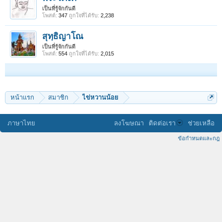
เป็นที่รู้จักกันดี
โพสต์:
347
ถูกใจที่ได้รับ:
2,238
สุทฺธิญาโณ
เป็นที่รู้จักกันดี
โพสต์:
554
ถูกใจที่ได้รับ:
2,015
หน้าแรก
สมาชิก
ไข่หวานน้อย
ภาษาไทย
ลงโฆษณา
ติดต่อเรา
ช่วยเหลือ
ข้อกำหนดและกฎ