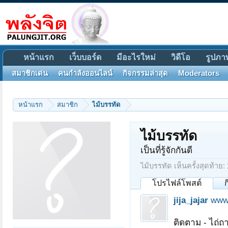
หน้าแรก
เว็บบอร์ด
มีอะไรใหม่
วิดีโอ
รูปภา
สมาชิกเด่น
คนกำลังออนไลน์
กิจกรรมล่าสุด
Moderators
หน้าแรก
สมาชิก
ไม้บรรทัด
ไม้บรรทัด
เป็นที่รู้จักกันดี
ไม้บรรทัด เห็นครั้งสุดท้าย:
โปรไฟล์โพสต์
jija_jajar
www
ติดตาม - ไถ่ถ