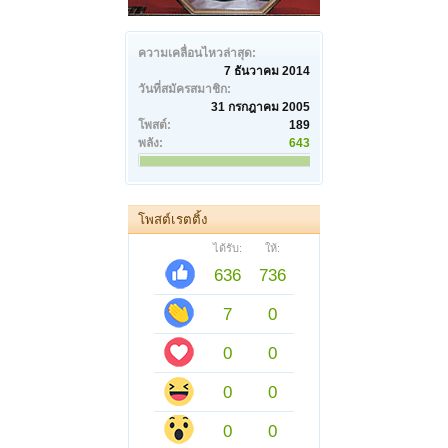
ความเคลื่อนไหวล่าสุด:
7 ธันวาคม 2014
วันที่สมัครสมาชิก:
31 กรกฎาคม 2005
โพสต์:
189
พลัง:
643
โพสต์เรตติ้ง
ได้รับ:
ให้:
636
736
7
0
0
0
0
0
0
0