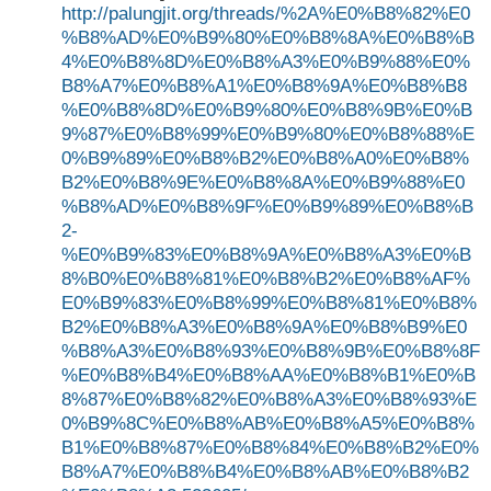
http://palungjit.org/threads/%2A%E0%B8%82%E0
%B8%AD%E0%B9%80%E0%B8%8A%E0%B8%B
4%E0%B8%8D%E0%B8%A3%E0%B9%88%E0%
B8%A7%E0%B8%A1%E0%B8%9A%E0%B8%B8
%E0%B8%8D%E0%B9%80%E0%B8%9B%E0%B
9%87%E0%B8%99%E0%B9%80%E0%B8%88%E
0%B9%89%E0%B8%B2%E0%B8%A0%E0%B8%
B2%E0%B8%9E%E0%B8%8A%E0%B9%88%E0
%B8%AD%E0%B8%9F%E0%B9%89%E0%B8%B
2-
%E0%B9%83%E0%B8%9A%E0%B8%A3%E0%B
8%B0%E0%B8%81%E0%B8%B2%E0%B8%AF%
E0%B9%83%E0%B8%99%E0%B8%81%E0%B8%
B2%E0%B8%A3%E0%B8%9A%E0%B8%B9%E0
%B8%A3%E0%B8%93%E0%B8%9B%E0%B8%8F
%E0%B8%B4%E0%B8%AA%E0%B8%B1%E0%B
8%87%E0%B8%82%E0%B8%A3%E0%B8%93%E
0%B9%8C%E0%B8%AB%E0%B8%A5%E0%B8%
B1%E0%B8%87%E0%B8%84%E0%B8%B2%E0%
B8%A7%E0%B8%B4%E0%B8%AB%E0%B8%B2