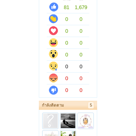
81
1,679
0
0
0
0
0
0
0
0
0
0
0
0
0
0
กำลังติดตาม
5