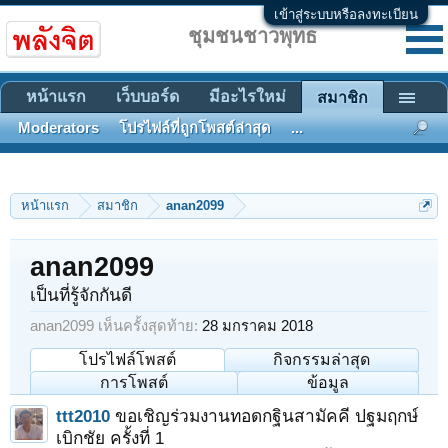
เข้าสู่ระบบหรือลงทะเบียน
ชุมชนชาวพุทธ
หน้าแรก
เว็บบอร์ด
มีอะไรใหม่
สมาชิก
Moderators
โปรไฟล์ที่ถูกโพสต์ล่าสุด
...
หน้าแรก
สมาชิก
anan2099
anan2099
เป็นที่รู้จักกันดี
anan2099 เห็นครั้งสุดท้าย:
28 มกราคม 2018
โปรไฟล์โพสต์
กิจกรรมล่าสุด
การโพสต์
ข้อมูล
ttt2010
ขอเชิญร่วมงานทอดกฐินสามัคคี ปฐมฤกษ์
เบิกชัย ครั้งที่ 1