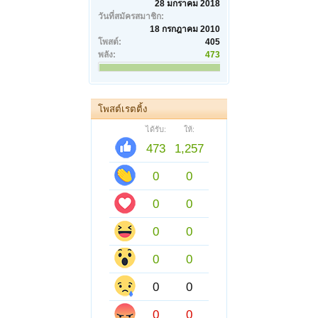
28 มกราคม 2018
วันที่สมัครสมาชิก:
18 กรกฎาคม 2010
โพสต์:
405
พลัง:
473
โพสต์เรตติ้ง
ได้รับ:
ให้:
473
1,257
0
0
0
0
0
0
0
0
0
0
0
0