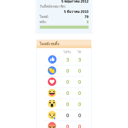
5 พฤษภาคม 2012
วันที่สมัครสมาชิก:
5 ธันวาคม 2010
โพสต์:
79
พลัง:
3
โพสต์เรตติ้ง
ได้รับ:
ให้:
3
3
0
0
0
0
0
0
0
0
0
0
0
0