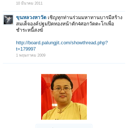
10 มีนาคม 2011
ขุนหลวงหาวัด
เชิญทุกท่านร่วมมหาทานบารมีสร้าง
สมเด็จองค์ปฐมปิดทองหน้าตัก4ศอกวัดตะโกเพื่อ
ชำระหนี้สงฆ์
http://board.palungjit.com/showthread.php?
t=179997
1 พฤษภาคม 2009