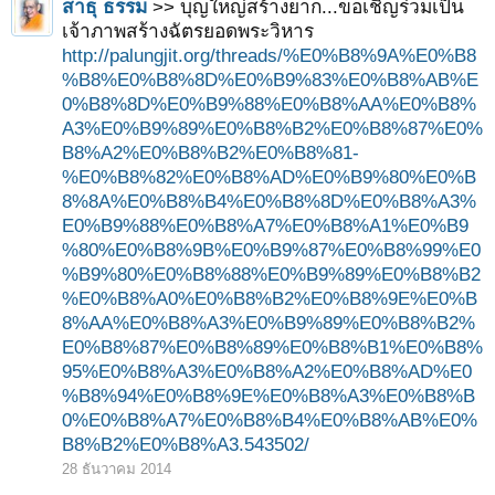
สาธุ ธรรม
>> บุญใหญ่สร้างยาก...ขอเชิญร่วมเป็น
เจ้าภาพสร้างฉัตรยอดพระวิหาร
http://palungjit.org/threads/%E0%B8%9A%E0%B8
%B8%E0%B8%8D%E0%B9%83%E0%B8%AB%E
0%B8%8D%E0%B9%88%E0%B8%AA%E0%B8%
A3%E0%B9%89%E0%B8%B2%E0%B8%87%E0%
B8%A2%E0%B8%B2%E0%B8%81-
%E0%B8%82%E0%B8%AD%E0%B9%80%E0%B
8%8A%E0%B8%B4%E0%B8%8D%E0%B8%A3%
E0%B9%88%E0%B8%A7%E0%B8%A1%E0%B9
%80%E0%B8%9B%E0%B9%87%E0%B8%99%E0
%B9%80%E0%B8%88%E0%B9%89%E0%B8%B2
%E0%B8%A0%E0%B8%B2%E0%B8%9E%E0%B
8%AA%E0%B8%A3%E0%B9%89%E0%B8%B2%
E0%B8%87%E0%B8%89%E0%B8%B1%E0%B8%
95%E0%B8%A3%E0%B8%A2%E0%B8%AD%E0
%B8%94%E0%B8%9E%E0%B8%A3%E0%B8%B
0%E0%B8%A7%E0%B8%B4%E0%B8%AB%E0%
B8%B2%E0%B8%A3.543502/
28 ธันวาคม 2014