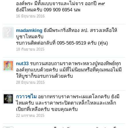
องค์พระ มีทั้งแบบจารและไม่จาร ออกปี ๓๙
ยังมีไหมครับ 099 909 6954 นพ
16 มิถุนายน 2016
madamking
ยังมีพระกริ่งสีทอง ลป. สรวงเหลือให้
บูชาไหมครับ
รบกวนติดต่อกลับที่ 095-565-9519 ครับ (ตุ่น)
18 กันยายน 2015
nut33
รบกวนสอบถามราคาพระหลวงปู่ทองทิพย์ทุก
องค์ทุกแบบด้วยครับ แม้ที่ไม่นิยมหรือที่คุณหมอไม่มี
ให้บูชาก็ขอรบกวนด้วยครับ
28 มิถุนายน 2015
กวาวชไม
อยากทราบราคาพระเผแดโลกครับ ยังมี
ไหมครับ และราคาพระปิดตาเหล็กไหลและเหล็ก
เปียกที่เหลือครับ ขอบคุณครับ
22 มกราคม 2015