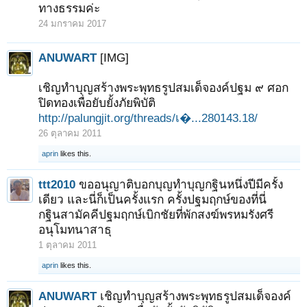
ทางธรรมค่ะ
24 มกราคม 2017
ANUWART
[IMG]
เชิญทำบุญสร้างพระพุทธรูปสมเด็จองค์ปฐม ๙ ศอก
ปิดทองเพื่อยับยั้งภัยพิบัติ
http://palungjit.org/threads/เ�...280143.18/
26 ตุลาคม 2011
aprin
likes this.
ttt2010
ขออนุญาติบอกบุญทำบุญกฐินหนึ่งปีมีครั้ง
เดียว และนี่ก็เป็นครั้งแรก ครั้งปฐมฤกษ์ของที่นี่
กฐินสามัคคีปฐมฤกษ์เบิกชัยที่พักสงฆ์พรหมรังศรี
อนุโมทนาสาธุ
1 ตุลาคม 2011
aprin
likes this.
ANUWART
เชิญทำบุญสร้างพระพุทธรูปสมเด็จองค์