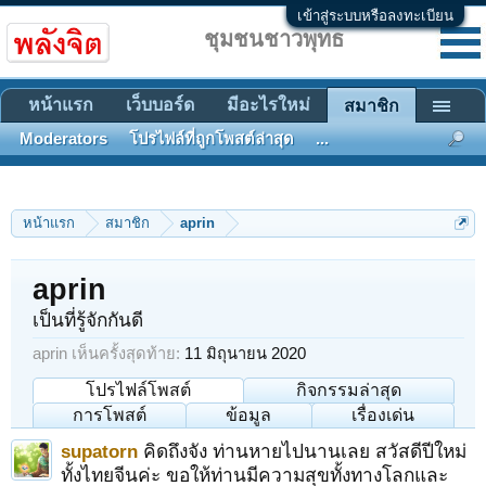
เข้าสู่ระบบหรือลงทะเบียน
ชุมชนชาวพุทธ
หน้าแรก
เว็บบอร์ด
มีอะไรใหม่
สมาชิก
Moderators
โปรไฟล์ที่ถูกโพสต์ล่าสุด
...
หน้าแรก
สมาชิก
aprin
aprin
เป็นที่รู้จักกันดี
aprin เห็นครั้งสุดท้าย:
11 มิถุนายน 2020
โปรไฟล์โพสต์
กิจกรรมล่าสุด
การโพสต์
ข้อมูล
เรื่องเด่น
supatorn
คิดถึงจัง ท่านหายไปนานเลย สวัสดีปีใหม่
ทั้งไทยจีนค่ะ ขอให้ท่านมีความสุขทั้งทางโลกและ