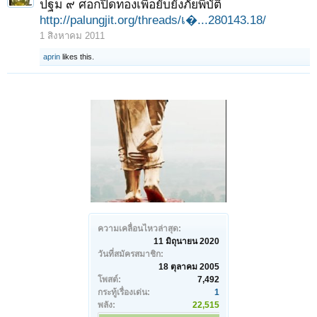
ปฐม ๙ ศอกปิดทองเพื่อยับยั้งภัยพิบัติ
http://palungjit.org/threads/เ�...280143.18/
1 สิงหาคม 2011
aprin
likes this.
ความเคลื่อนไหวล่าสุด:
11 มิถุนายน 2020
วันที่สมัครสมาชิก:
18 ตุลาคม 2005
โพสต์:
7,492
กระทู้เรื่องเด่น:
1
พลัง:
22,515