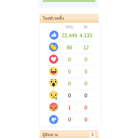
โพสต์เรตติ้ง
ได้รับ:
ให้:
22,449
4,133
66
12
0
0
0
0
0
0
0
0
1
0
0
0
ผู้ติดตาม
3