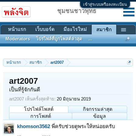
เข้าสู่ระบบหรือลงทะเบียน
ชุมชนชาวพุทธ
หน้าแรก
เว็บบอร์ด
มีอะไรใหม่
สมาชิก
Moderators
โปรไฟล์ที่ถูกโพสต์ล่าสุด
...
หน้าแรก
สมาชิก
art2007
art2007
เป็นที่รู้จักกันดี
art2007 เห็นครั้งสุดท้าย:
20 มิถุนายน 2019
โปรไฟล์โพสต์
กิจกรรมล่าสุด
การโพสต์
ข้อมูล
khomson3562
พี่ครับช่วยดูพระให้หน่อยครับ