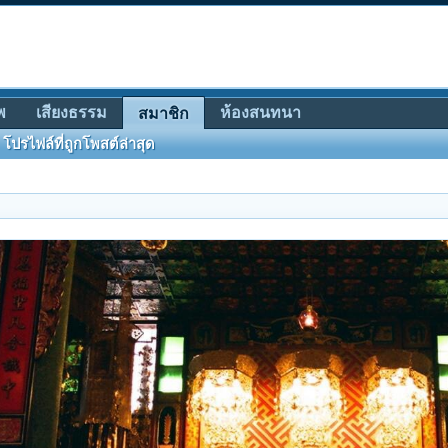
พ
เสียงธรรม
ห้องสนทนา
สมาชิก
โปรไฟล์ที่ถูกโพสต์ล่าสุด