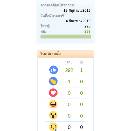
ความเคลื่อนไหวล่าสุด:
19 มิถุนายน 2016
วันที่สมัครสมาชิก:
4 กันยายน 2010
โพสต์:
293
พลัง:
293
โพสต์เรตติ้ง
ได้รับ:
ให้:
292
1
1
0
0
0
0
0
0
0
0
0