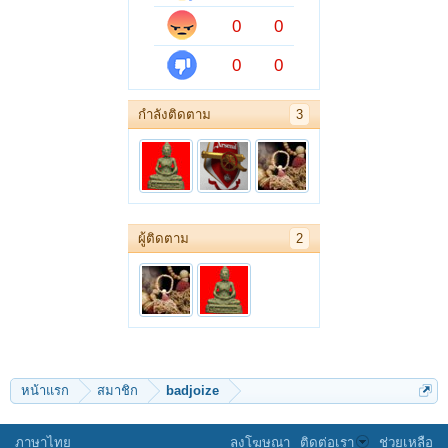
0
0
0
0
กำลังติดตาม
3
ผู้ติดตาม
2
หน้าแรก
สมาชิก
badjoize
ภาษาไทย
ลงโฆษณา
ติดต่อเรา
ช่วยเหลือ