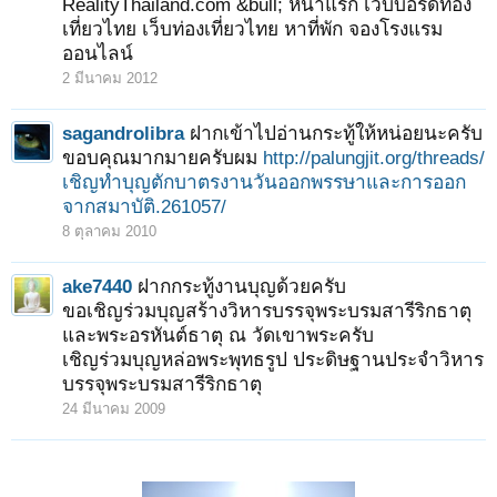
RealityThailand.com &bull; หน้าแรก เว็บบอร์ดท่อง
เที่ยวไทย เว็บท่องเที่ยวไทย หาที่พัก จองโรงแรม
ออนไลน์
2 มีนาคม 2012
sagandrolibra
ฝากเข้าไปอ่านกระทู้ให้หน่อยนะครับ
ขอบคุณมากมายครับผม
http://palungjit.org/threads/
เชิญทำบุญตักบาตรงานวันออกพรรษาและการออก
จากสมาบัติ.261057/
8 ตุลาคม 2010
ake7440
ฝากกระทู้งานบุญด้วยครับ
ขอเชิญร่วมบุญสร้างวิหารบรรจุพระบรมสารีริกธาตุ
และพระอรหันต์ธาตุ ณ วัดเขาพระครับ
เชิญร่วมบุญหล่อพระพุทธรูป ประดิษฐานประจำวิหาร
บรรจุพระบรมสารีริกธาตุ
24 มีนาคม 2009