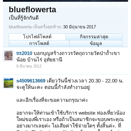
blueflowerta
เป็นที่รู้จักกันดี
blueflowerta เห็นครั้งสุดท้าย:
30 มิถุนายน 2017
โปรไฟล์โพสต์
กิจกรรมล่าสุด
การโพสต์
ข้อมูล
ttt2010
บอกบุญสร้างถาวรวัตถุถวายวัดป่าถ้ำเขา
น้อย บ้านไร่ อุทัยธานี
9 มีนาคม 2012
s4509613669
เดี่ยววันนี้ช่วงเวลา 20.30 - 22.00 น.
จะดูให้นะคะ ตอนนี้กำลังทำงานอยู่
และอีกเรื่องที่จะขอความกรุณาค่ะ
อยากจะให้ท่านเข้าใช้บริการ website ท่องเที่ยวน้อง
ใหม่ของพี่เราเอง หรือถ้าเป็นสมาชิกจะขอบพระคุณ
อย่างมากเลยค่ะ ไม่เสียค่าใช้จ่ายใดๆ ทั้งสิ้นค่ะ. ที่