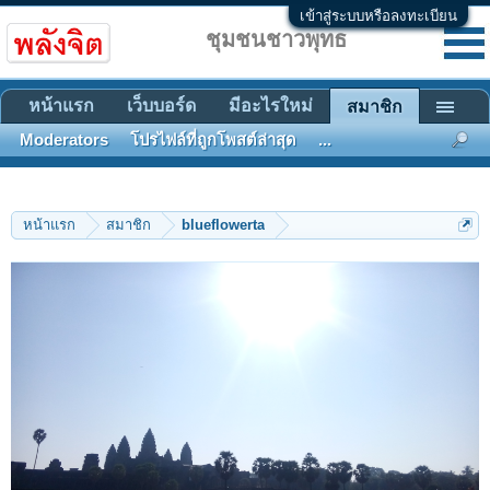
เข้าสู่ระบบหรือลงทะเบียน
ชุมชนชาวพุทธ
หน้าแรก
เว็บบอร์ด
มีอะไรใหม่
สมาชิก
Moderators
โปรไฟล์ที่ถูกโพสต์ล่าสุด
...
หน้าแรก
สมาชิก
blueflowerta