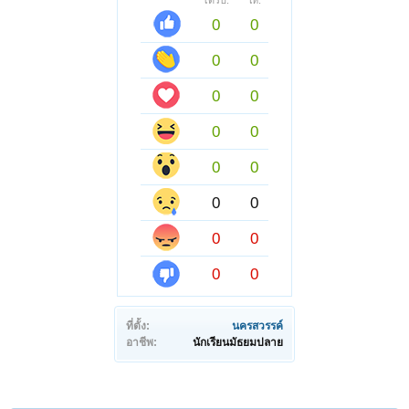
ได้รับ:
ให้:
0
0
0
0
0
0
0
0
0
0
0
0
0
0
0
0
ที่ตั้ง:
นครสวรรค์
อาชีพ:
นักเรียนมัธยมปลาย