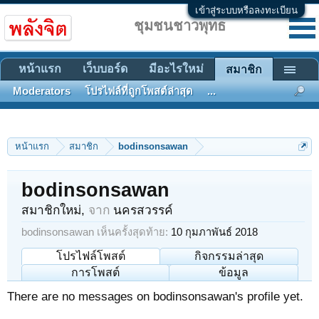
เข้าสู่ระบบหรือลงทะเบียน
ชุมชนชาวพุทธ
หน้าแรก
เว็บบอร์ด
มีอะไรใหม่
สมาชิก
Moderators
โปรไฟล์ที่ถูกโพสต์ล่าสุด
...
หน้าแรก
สมาชิก
bodinsonsawan
bodinsonsawan
สมาชิกใหม่
,
จาก
นครสวรรค์
bodinsonsawan เห็นครั้งสุดท้าย:
10 กุมภาพันธ์ 2018
โปรไฟล์โพสต์
กิจกรรมล่าสุด
การโพสต์
ข้อมูล
There are no messages on bodinsonsawan's profile yet.