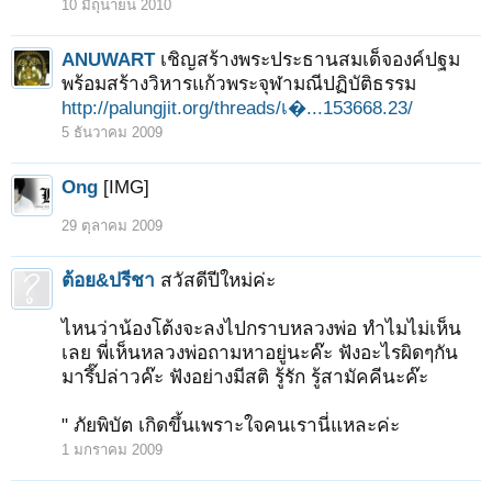
10 มิถุนายน 2010
ANUWART
เชิญสร้างพระประธานสมเด็จองค์ปฐม
พร้อมสร้างวิหารแก้วพระจุฬามณีปฏิบัติธรรม
http://palungjit.org/threads/เ�...153668.23/
5 ธันวาคม 2009
Ong
[IMG]
29 ตุลาคม 2009
ต้อย&ปรีชา
สวัสดีปีใหม่ค่ะ
ไหนว่าน้องโต้งจะลงไปกราบหลวงพ่อ ทำไมไม่เห็น
เลย พี่เห็นหลวงพ่อถามหาอยู่นะค๊ะ ฟังอะไรผิดๆกัน
มารึ๊ปล่าวค๊ะ ฟังอย่างมีสติ รู้รัก รู้สามัคคีนะค๊ะ
" ภัยพิบัต เกิดขึ้นเพราะใจคนเรานี่แหละค่ะ
1 มกราคม 2009