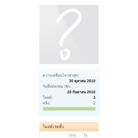
ความเคลื่อนไหวล่าสุด:
30 ตุลาคม 2010
วันที่สมัครสมาชิก:
28 กันยายน 2010
โพสต์:
3
พลัง:
2
โพสต์เรตติ้ง
ได้รับ:
ให้: