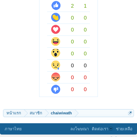
2
1
0
0
0
0
0
0
0
0
0
0
0
0
0
0
หน้าแรก
สมาชิก
chaiwiwath
ภาษาไทย
ลงโฆษณา
ติดต่อเรา
ช่วยเหลือ