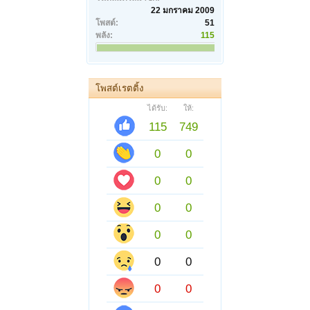
22 มกราคม 2009
โพสต์:
51
พลัง:
115
โพสต์เรตติ้ง
ได้รับ:
ให้:
115
749
0
0
0
0
0
0
0
0
0
0
0
0